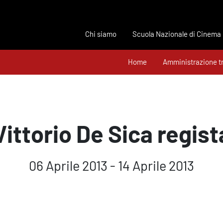
Chi siamo
Scuola Nazionale di Cinema
Home
Amministrazione t
Vittorio De Sica regist
06 Aprile 2013 - 14 Aprile 2013