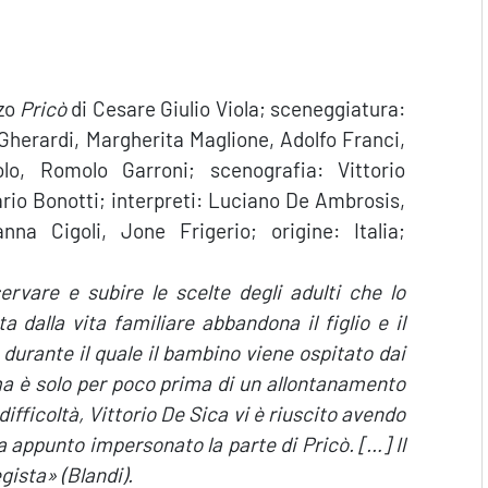
nzo
Pricò
di Cesare Giulio Viola; sceneggiatura:
 Gherardi, Margherita Maglione, Adolfo Franci,
lo, Romolo Garroni; scenografia: Vittorio
rio Bonotti; interpreti: Luciano De Ambrosis,
nna Cigoli, Jone Frigerio; origine: Italia;
rvare e subire le scelte degli adulti che lo
 dalla vita familiare abbandona il figlio e il
urante il quale il bambino viene ospitato dai
ma è solo per poco prima di un allontanamento
difficoltà, Vittorio De Sica vi è riuscito avendo
 appunto impersonato la parte di Pricò. […] Il
gista» (Blandi).