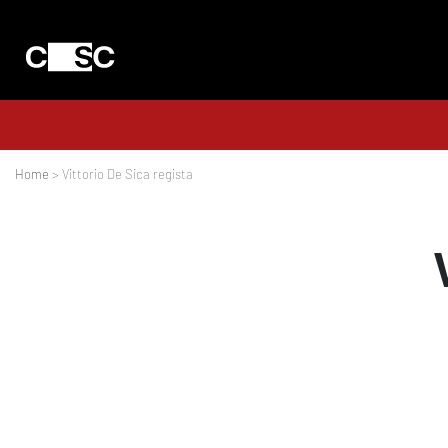
Home
> Vittorio De Sica regista