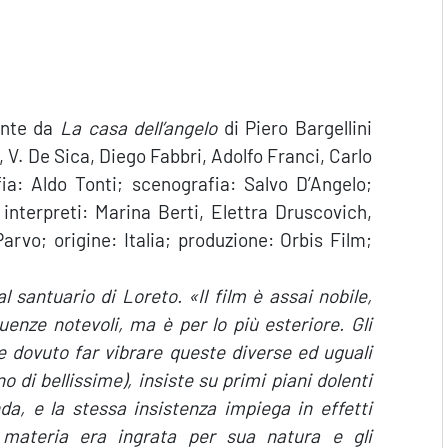
mente da
La casa dell’angelo
di Piero Bargellini
 V. De Sica, Diego Fabbri, Adolfo Franci, Carlo
ia: Aldo Tonti; scenografia: Salvo D’Angelo;
nterpreti: Marina Berti, Elettra Druscovich,
arvo; origine: Italia; produzione: Orbis Film;
al santuario di Loreto. «
Il film è assai nobile,
uenze notevoli, ma è per lo più esteriore. Gli
dovuto far vibrare queste diverse ed uguali
 di bellissime), insiste su primi piani dolenti
da, e la stessa insistenza impiega in effetti
 materia era ingrata per sua natura e gli