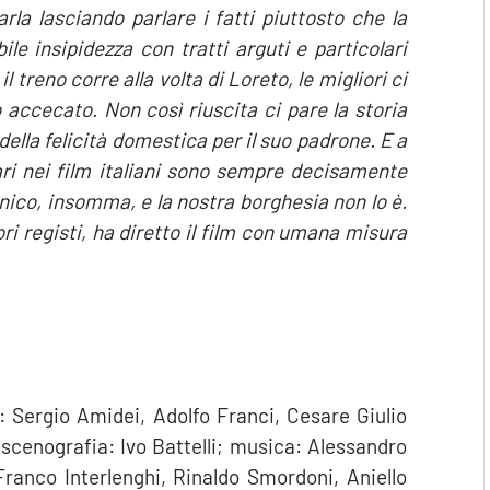
rla lasciando parlare i fatti piuttosto che la
le insipidezza con tratti arguti e particolari
l treno corre alla volta di Loreto, le migliori ci
 accecato. Non così riuscita ci pare la storia
della felicità domestica per il suo padrone. E a
ari nei film italiani sono sempre decisamente
genico, insomma, e la nostra borghesia non lo è.
ri registi, ha diretto il film con umana misura
: Sergio Amidei, Adolfo Franci, Cesare Giulio
; scenografia: Ivo Battelli; musica: Alessandro
Franco Interlenghi, Rinaldo Smordoni, Aniello