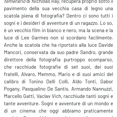
temerario
di Nicholas Ray, recupera proprio sotto il
pavimento della sua vecchia casa di legno una
scatola piena di fotografia? Dentro ci sono tutti i
sogni e i desideri di avventure di un ragazzo. Lo so,
è un vecchio film in bianco e nero, ma la scena e la
luce di Lee Garmes non si scordano facilmente.
Anche la scatola che ha riportato alla luce Davide
Mancori, conservata da suo padre Sandro, grande
direttore della fotografia purtroppo scomparso,
che racchiude fotografie di set suoi, dei suoi
fratelli, Alvaro, Memmo, Mario e di suoi amici del
calibro di Tonino Delli Colli, Aldo Tonti, Gabor
Pogany, Pasqualino De Santis, Armando Nannuzzi,
Marcello Gatti, Vaclav Vich, racchiude tanti sogni e
tante avventure. Sogni e avventure di un mondo e
di un cinema che oggi abbiamo praticamente