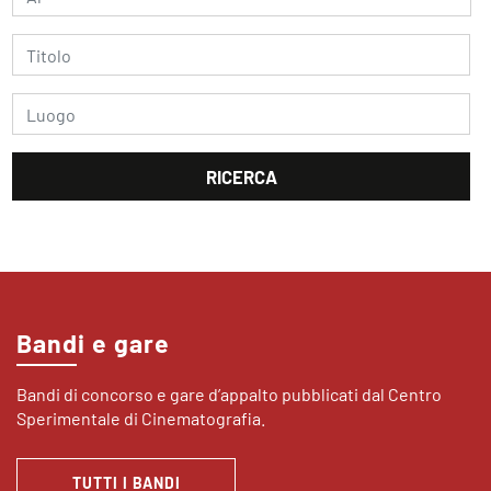
Bandi e gare
Bandi di concorso e gare d’appalto pubblicati dal Centro
Sperimentale di Cinematografia.
TUTTI I BANDI