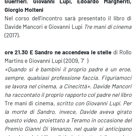
Guerrieri
,
Giovanni Lupi, Edoardo Margheriti,
Giorgio Molteni
Nel corso dell’incontro sarà presentato il libro di
Davide Mancori e Giovanni Lupi
Tre mani di cinema
(2017).
ore 21.30 E Sandro ne accendeva le stelle
di Rollo
Martins e Giovanni Lupi (2009, 7′)
«
Quando si è bambini il proprio padre è un eroe,
sempre, qualsiasi professione faccia. Figuriamoci
se lavora nel cinema, a Cinecittà
».
Davide Mancori
ha raccontato il proprio rapporto col padre nel libro
Tre mani di cinema
, scritto con Giovanni Lupi. Per
la morte di Sandro, invece, Davide aveva girato
questo video, proiettato a Teramo in occasione del
Premio Gianni Di Venanzo, nel quale si anticipano