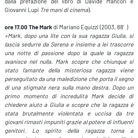
dalla prefazione del libro di Davide Mancori e
Giovanni Lupi
Tre mani di cinema
).
ore 17.00 The Mark
di Mariano Equizzi (2003, 88′)
«
Mark, dopo una lite con la sua ragazza Giulia, si
lascia sedurre da Serena e insieme a lei trascorre
una notte di passione dopo la quale la ragazza
svanisce nel nulla. Mark scopre che chiunque si
stato l’amante della misteriosa ragazza viene
perseguitato da una maledizione che porta il segno
di una stigmate nera sulla mano destra. Dopo un
primo momento di incredulità Mark decide di
chiedere aiuto a Giulia e scopre che la ragazza è
stata brutalmente violentata e uccisa da tre
giovani rimasti impuniti grazie al potere di influenti
genitori. Lo spirito della ragazza torna a