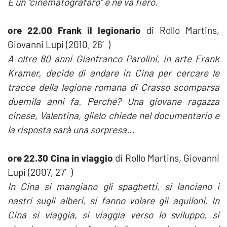
È un “cinematografaro” e ne va fiero.
ore 22.00
Frank il legionario
di Rollo Martins,
Giovanni Lupi (2010, 26′)
A oltre 80 anni Gianfranco Parolini, in arte Frank
Kramer, decide di andare in Cina per cercare le
tracce della legione romana di Crasso scomparsa
duemila anni fa. Perché? Una giovane ragazza
cinese, Valentina, glielo chiede nel documentario e
la risposta sarà una sorpresa…
ore 22.30
Cina in viaggio
di Rollo Martins, Giovanni
Lupi (2007, 27′)
In Cina si mangiano gli spaghetti, si lanciano i
nastri sugli alberi, si fanno volare gli aquiloni. In
Cina si viaggia, si viaggia verso lo sviluppo, si