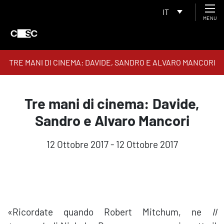
IT
MENU
TRE MANI DI CINEMA: DAVIDE, SANDRO E ALVARO MANCORI
Tre mani di cinema: Davide,
Sandro e Alvaro Mancori
12 Ottobre 2017 - 12 Ottobre 2017
«Ricordate quando Robert Mitchum, ne
Il