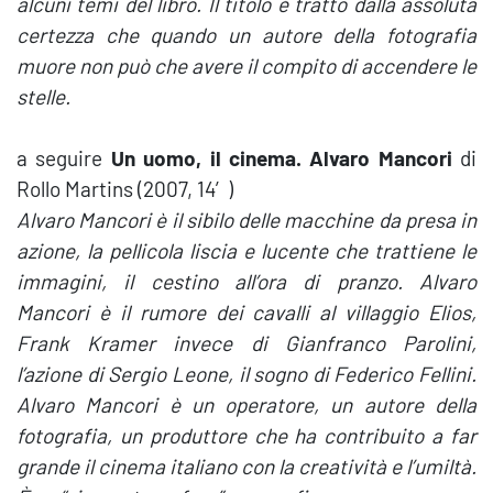
alcuni temi del libro. Il titolo è tratto dalla assoluta
certezza che quando un autore della fotografia
muore non può che avere il compito di accendere le
stelle.
a seguire
Un uomo, il cinema. Alvaro Mancori
di
Rollo Martins (2007, 14′)
Alvaro Mancori è il sibilo delle macchine da presa in
azione, la pellicola liscia e lucente che trattiene le
immagini, il cestino all’ora di pranzo. Alvaro
Mancori è il rumore dei cavalli al villaggio Elios,
Frank Kramer invece di Gianfranco Parolini,
l’azione di Sergio Leone, il sogno di Federico Fellini.
Alvaro Mancori è un operatore, un autore della
fotografia, un produttore che ha contribuito a far
grande il cinema italiano con la creatività e l’umiltà.