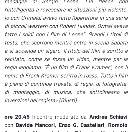
medaglia di Sergio Leone. Lui riesce con
l’intelligenza a rovesciare le situazioni più violente.
Io con Grimaldi avevo fatto l’operatore in una serie
di piccoli western con Robert Hundar. Ormai aveva
fatto i soldi con i film di Leone”. Grandi i titoli di
testa, che scorrono mentre entra in scena Sabata
e si accende un sigaro. Il titolo del film è scritto e
recitato, come se fosse un video, mentre per la
regia leggiamo: “È un film di Frank Kramer”, con il
nome di Frank Kramer scritto in rosso. Tutto il film
è pieno di continue trovate, di regia, di fotografia,
di montaggio, di musica, che sottolineano le
invenzioni del regista» (Giusti).
ore 20.45
Incontro moderato da
Andrea Schiavi
con
Davide Mancori
,
Enzo G. Castellari
,
Romolo