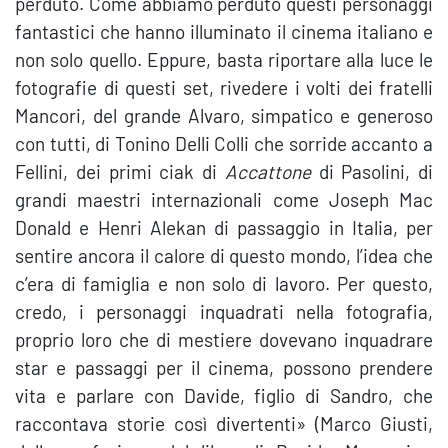
perduto. Come abbiamo perduto questi personaggi
fantastici che hanno illuminato il cinema italiano e
non solo quello. Eppure, basta riportare alla luce le
fotografie di questi set, rivedere i volti dei fratelli
Mancori, del grande Alvaro, simpatico e generoso
con tutti, di Tonino Delli Colli che sorride accanto a
Fellini, dei primi ciak di
Accattone
di Pasolini, di
grandi maestri internazionali come Joseph Mac
Donald e Henri Alekan di passaggio in Italia, per
sentire ancora il calore di questo mondo, l’idea che
c’era di famiglia e non solo di lavoro. Per questo,
credo, i personaggi inquadrati nella fotografia,
proprio loro che di mestiere dovevano inquadrare
star e passaggi per il cinema, possono prendere
vita e parlare con Davide, figlio di Sandro, che
raccontava storie così divertenti» (Marco Giusti,