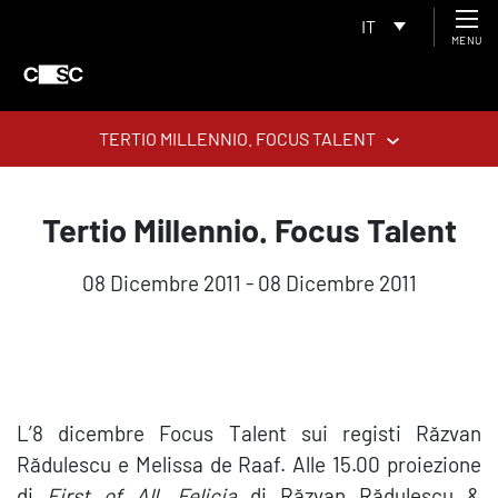
IT
MENU
TERTIO MILLENNIO. FOCUS TALENT
Tertio Millennio. Focus Talent
08 Dicembre 2011 - 08 Dicembre 2011
L’8 dicembre Focus Talent sui registi Răzvan
Rădulescu e Melissa de Raaf. Alle 15.00 proiezione
di
First of All, Felicia
di Răzvan Rădulescu &