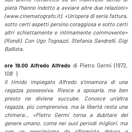
pietà l’hanno indotto a avviare altre due relazioni»
(www.cinematografo.it). «Un’opera di seria fattura,
sotto certi aspetti persino coraggiosa e sotto certi
altri schiettamente e intimamente commovente»
(Rondi). Con Ugo Tognazzi, Stefania Sandrelli, Gigi
Ballista.
ore 19.00 Alfredo Alfredo
di Pietro Germi (1972,
108′)
Il timido impiegato Alfredo s’innamora di una
ragazza possessiva. Riesce a sposarla, ma ben
presto ne diviene succube. Conosce un’altra
ragazza, più comprensiva, ma la libertà resta una
chimera… «Pietro Germi torna a dubitare del
genere umano, come nei suoi periodi migliori, ma
con un pessimismo da riformista deluso e