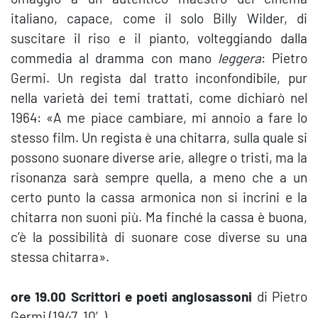
italiano, capace, come il solo Billy Wilder, di
suscitare il riso e il pianto, volteggiando dalla
commedia al dramma con mano
leggera
: Pietro
Germi. Un regista dal tratto inconfondibile, pur
nella varietà dei temi trattati, come dichiarò nel
1964: «A me piace cambiare, mi annoio a fare lo
stesso film. Un regista è una chitarra, sulla quale si
possono suonare diverse arie, allegre o tristi, ma la
risonanza sarà sempre quella, a meno che a un
certo punto la cassa armonica non si incrini e la
chitarra non suoni più. Ma finché la cassa è buona,
c’è la possibilità di suonare cose diverse su una
stessa chitarra».
ore 19.00 Scrittori e poeti anglosassoni
di Pietro
Germi (1947, 10′)