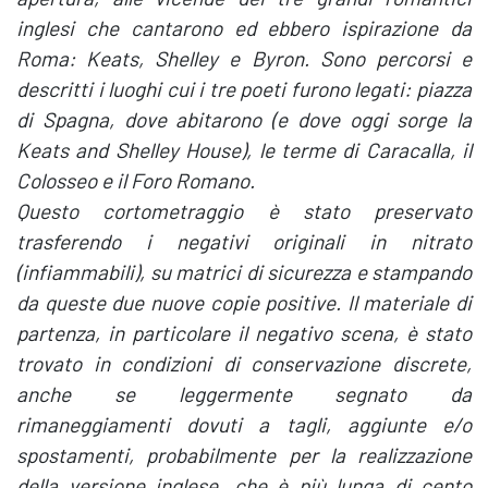
inglesi che cantarono ed ebbero ispirazione da
Roma: Keats, Shelley e Byron. Sono percorsi e
descritti i luoghi cui i tre poeti furono legati: piazza
di Spagna, dove abitarono (e dove oggi sorge la
Keats and Shelley House), le terme di Caracalla, il
Colosseo e il Foro Romano.
Questo cortometraggio è stato preservato
trasferendo i negativi originali in nitrato
(infiammabili), su matrici di sicurezza e stampando
da queste due nuove copie positive. Il materiale di
partenza, in particolare il negativo scena, è stato
trovato in condizioni di conservazione discrete,
anche se leggermente segnato da
rimaneggiamenti dovuti a tagli, aggiunte e/o
spostamenti, probabilmente per la realizzazione
della versione inglese, che è più lunga di cento