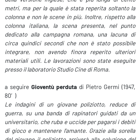
metri, ma per la quale è stata reperita soltanto la
colonna e non le scene in più. Inoltre, rispetto alla
colonna italiana, la scena presenta, nel punto
dedicato alla campagna romana, una lacuna di
circa quindici secondi che non è stato possibile
integrare, non avendo finora reperito ulteriori
materiali utili. Le lavorazioni sono state eseguite
presso il laboratorio Studio Cine di Roma.
a seguire
Gioventù perduta
di Pietro Germi (1947,
80′)
Le indagini di un giovane poliziotto, reduce di
guerra, su una banda di rapinatori guidati da un
universitario, che ruba e uccide per pagarsi i debiti
di gioco e mantenere l’amante. Grazie alla sorella
del giovane il poliziotto arriverà alla soluzione del