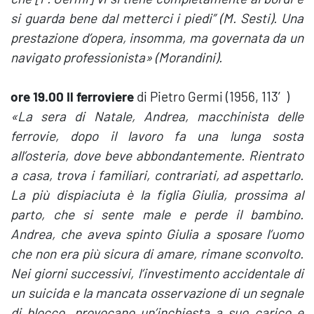
si guarda bene dal metterci i piedi” (M. Sesti). Una
prestazione d’opera, insomma, ma governata da un
navigato professionista
» (Morandini).
ore 19.00 Il ferroviere
di Pietro Germi (1956, 113′)
«La sera di Natale, Andrea, macchinista delle
ferrovie, dopo il lavoro fa una lunga sosta
all’osteria, dove beve abbondantemente. Rientrato
a casa, trova i familiari, contrariati, ad aspettarlo.
La più dispiaciuta è la figlia Giulia, prossima al
parto, che si sente male e perde il bambino.
Andrea, che aveva spinto Giulia a sposare l’uomo
che non era più sicura di amare, rimane sconvolto.
Nei giorni successivi, l’investimento accidentale di
un suicida e la mancata osservazione di un segnale
di blocco, provocano un’inchiesta a suo carico e