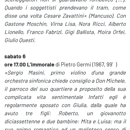
Quando i soggettisti prendevano il tram, come
disse una volta Cesare Zavattini» (Mancuso). Con
Gastone Moschin, Virna Lisa, Nora Ricci, Alberto
Lionello, Franco Fabrizi, Gigi Ballista, Moira Orfei,
Giulio Questi.
sabato 6
ore 17.00 L’immorale
di Pietro Germi (1967, 99′)
«Sergio Masini, primo violino d’una grande
orchestra sinfonica chiede consiglio a Don Michele,
il parroco del suo quartiere a proposito della sua
complicata vita sentimentale Infatti egli è
regolarmente sposato con Giulia, dalla quale ha
avuto tre figli: Roberto, un giovanotto
diciassettenne e due bambine: Mita e Luisa; ma il
suo animo romantico ed un malinteso senso di