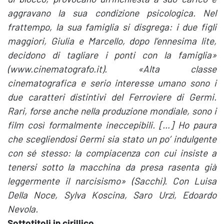
aggravano la sua condizione psicologica. Nel
frattempo, la sua famiglia si disgrega: i due figli
maggiori, Giulia e Marcello, dopo l’ennesima lite,
decidono di tagliare i ponti con la famiglia»
(www.cinematografo.it). «Alta classe
cinematografica e serio interesse umano sono i
due caratteri distintivi del Ferroviere di Germi.
Rari, forse anche nella produzione mondiale, sono i
film così formalmente ineccepibili. […] Ho paura
che scegliendosi Germi sia stato un po’ indulgente
con sé stesso: la compiacenza con cui insiste a
tenersi sotto la macchina da presa rasenta già
leggermente il narcisismo» (Sacchi). Con Luisa
Della Noce, Sylva Koscina, Saro Urzì, Edoardo
Nevola.
Sottotitoli in cirillico