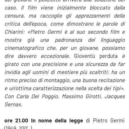
caso. Il film viene inizialmente bloccato dalla
censura, ma raccoglie gli apprezzamenti della
critica dell’epoca, come dimostrano le parole di
Chiarini: «Pietro Germi è al suo secondo film e
mostra già una padronanza del linguaggio
cinematografico che, per un giovane, possiamo
dire davvero eccezionale.
Gioventù perduta
è
girato con una precisione e una sicurezza da far
invidia agli uomini di mestiere più scaltriti: ha un
ritmo preciso di montaggio, una buona recitazione
e un’ottima caratterizzazione nella scelta dei tipi».
Con Carla Del Poggio, Massimo Girotti, Jacques
Sernas.
ore 21.00 In nome della legge
di Pietro Germi
(1949, 100′)