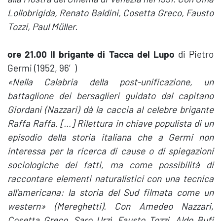
Lollobrigida, Renato Baldini, Cosetta Greco, Fausto
Tozzi, Paul Müller.
ore 21.00 Il brigante di Tacca del Lupo
di Pietro
Germi (1952, 96′)
«Nella Calabria della post-unificazione, un
battaglione dei bersaglieri guidato dal capitano
Giordani (Nazzari) dà la caccia al celebre brigante
Raffa Raffa. […] Rilettura in chiave populista di un
episodio della storia italiana che a Germi non
interessa per la ricerca di cause o di spiegazioni
sociologiche dei fatti, ma come possibilità di
raccontare elementi naturalistici con una tecnica
all’americana: la storia del Sud filmata come un
western» (Mereghetti). Con Amedeo Nazzari,
Cosetta Greco, Saro Urzì, Fausto Tozzi, Aldo Bufi