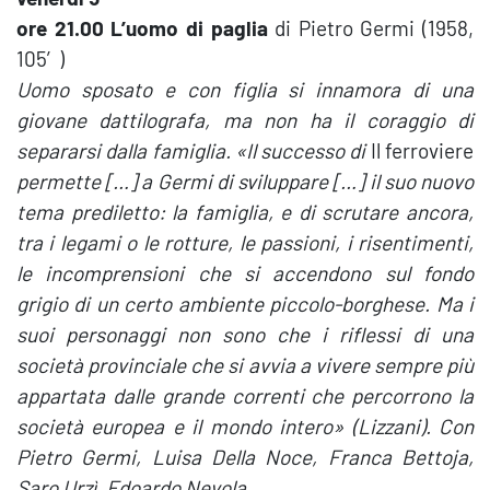
ore 21.00 L’uomo di paglia
di Pietro Germi (1958,
105′)
Uomo sposato e con figlia si innamora di una
giovane dattilografa, ma non ha il coraggio di
separarsi dalla famiglia. «Il successo di
Il ferroviere
permette […] a Germi di sviluppare […] il suo nuovo
tema prediletto: la famiglia, e di scrutare ancora,
tra i legami o le rotture, le passioni, i risentimenti,
le incomprensioni che si accendono sul fondo
grigio di un certo ambiente piccolo-borghese. Ma i
suoi personaggi non sono che i riflessi di una
società provinciale che si avvia a vivere sempre più
appartata dalle grande correnti che percorrono la
società europea e il mondo intero» (Lizzani). Con
Pietro Germi, Luisa Della Noce, Franca Bettoja,
Saro Urzì, Edoardo Nevola.