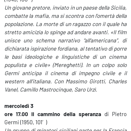
Un giovane pretore, inviato in un paese della Sicilia,
combatte la mafia, ma si scontra con l’omertà della
popolazione. La morte di un ragazzo con il quale ha
stretto amicizia lo spinge ad andare avanti. «Il film
unisce uno schema narrativo “all’americana”, di
dichiarata ispirazione fordiana, al tentativo di porre
le basi ideologiche e linguistiche di un cinema
populista e civile» (Mereghetti). In un colpo solo
Germi anticipa il cinema di impegno civile e il
western all’italiana.
Con Massimo Girotti, Charles
Vanel, Camillo Mastrocinque, Saro Urzì.
mercoledì 3
ore 17.00 Il cammino della speranza
di Pietro
Germi (1950, 101′)
Un gruppo di minatori siciliani parte per la Francia