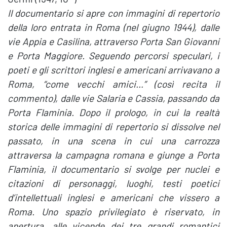
Il documentario si apre con immagini di repertorio
della loro entrata in Roma (nel giugno 1944), dalle
vie Appia e Casilina, attraverso Porta San Giovanni
e Porta Maggiore. Seguendo percorsi speculari, i
poeti e gli scrittori inglesi e americani arrivavano a
Roma, “come vecchi amici…” (così recita il
commento), dalle vie Salaria e Cassia, passando da
Porta Flaminia. Dopo il prologo, in cui la realtà
storica delle immagini di repertorio si dissolve nel
passato, in una scena in cui una carrozza
attraversa la campagna romana e giunge a Porta
Flaminia, il documentario si svolge per nuclei e
citazioni di personaggi, luoghi, testi poetici
d’intellettuali inglesi e americani che vissero a
Roma. Uno spazio privilegiato è riservato, in
apertura, alle vicende dei tre grandi romantici