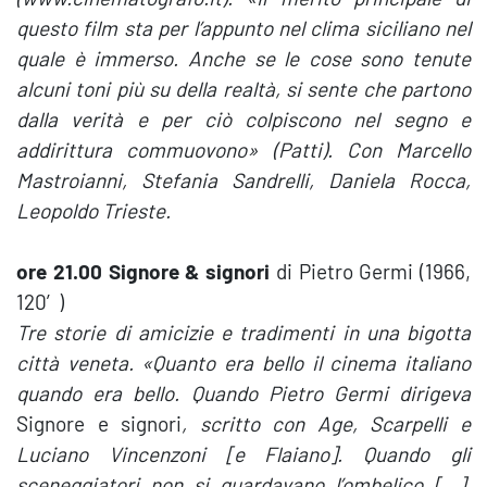
questo film sta per l’appunto nel clima siciliano nel
quale è immerso. Anche se le cose sono tenute
alcuni toni più su della realtà, si sente che partono
dalla verità e per ciò colpiscono nel segno e
addirittura commuovono» (Patti). Con Marcello
Mastroianni, Stefania Sandrelli, Daniela Rocca,
Leopoldo Trieste.
ore 21.00 Signore & signori
di Pietro Germi (1966,
120′)
Tre storie di amicizie e tradimenti in una bigotta
città veneta. «Quanto era bello il cinema italiano
quando era bello. Quando Pietro Germi dirigeva
Signore e signori
, scritto con Age, Scarpelli e
Luciano Vincenzoni [e Flaiano]. Quando gli
sceneggiatori non si guardavano l’ombelico […].