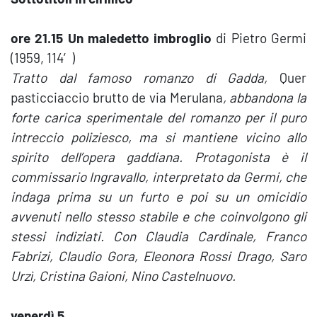
ore 21.15 Un maledetto imbroglio
di Pietro Germi
(1959, 114′)
Tratto dal famoso romanzo di Gadda,
Quer
pasticciaccio brutto de via Merulana
, abbandona la
forte carica sperimentale del romanzo per il puro
intreccio poliziesco, ma si mantiene vicino allo
spirito dell’opera gaddiana. Protagonista è il
commissario Ingravallo, interpretato da Germi, che
indaga prima su un furto e poi su un omicidio
avvenuti nello stesso stabile e che coinvolgono gli
stessi indiziati. Con Claudia Cardinale, Franco
Fabrizi, Claudio Gora, Eleonora Rossi Drago, Saro
Urzì, Cristina Gaioni, Nino Castelnuovo.
venerdì 5