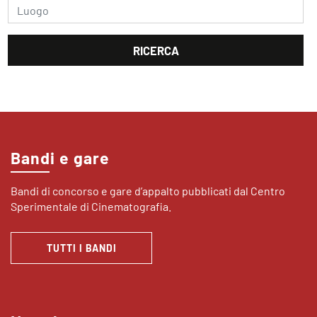
Bandi e gare
Bandi di concorso e gare d’appalto pubblicati dal Centro
Sperimentale di Cinematografia.
TUTTI I BANDI