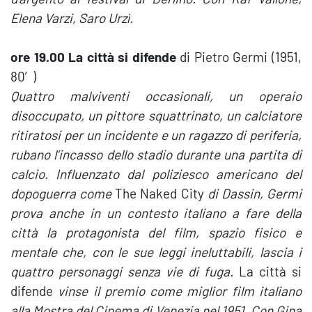
Elena Varzi, Saro Urzì.
ore 19.00 La città si difende
di Pietro Germi (1951,
80′)
Quattro malviventi occasionali, un operaio
disoccupato, un pittore squattrinato, un calciatore
ritiratosi per un incidente e un ragazzo di periferia,
rubano l’incasso dello stadio durante una partita di
calcio. Influenzato dal poliziesco americano del
dopoguerra come
The Naked City
di Dassin, Germi
prova anche in un contesto italiano a fare della
città la protagonista del film, spazio fisico e
mentale che, con le sue leggi ineluttabili, lascia i
quattro personaggi senza vie di fuga.
La città si
difende
vinse il premio come miglior film italiano
alla Mostra del Cinema di Venezia nel 1951.
Con Gina