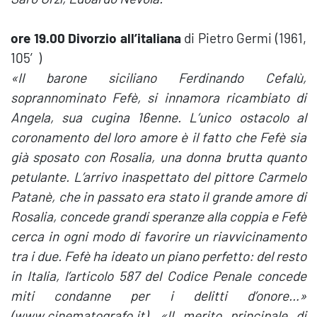
ore 19.00 Divorzio all’italiana
di Pietro Germi (1961,
105′)
«Il barone siciliano Ferdinando Cefalù,
soprannominato Fefè, si innamora ricambiato di
Angela, sua cugina 16enne. L’unico ostacolo al
coronamento del loro amore è il fatto che Fefè sia
già sposato con Rosalia, una donna brutta quanto
petulante. L’arrivo inaspettato del pittore Carmelo
Patanè, che in passato era stato il grande amore di
Rosalia, concede grandi speranze alla coppia e Fefè
cerca in ogni modo di favorire un riavvicinamento
tra i due. Fefè ha ideato un piano perfetto: del resto
in Italia, l’articolo 587 del Codice Penale concede
miti condanne per i delitti d’onore…»
(www.cinematografo.it). «Il merito principale di