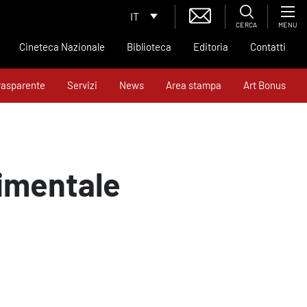
IT
CERCA
MENU
Cineteca Nazionale
Biblioteca
Editoria
Contatti
rasparente
Servizi
News
Area stampa
Art Bonus
cimentale