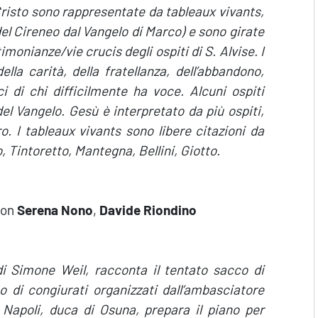
ù Cristo sono rappresentate da tableaux vivants,
del Cireneo dal Vangelo di Marco) e sono girate
imonianze/vie crucis degli ospiti di S. Alvise. I
della carità, della fratellanza, dell’abbandono,
i di chi difficilmente ha voce. Alcuni ospiti
 del Vangelo. Gesù è interpretato da più ospiti,
o. I tableaux vivants sono libere citazioni da
, Tintoretto, Mantegna, Bellini, Giotto.
on
Serena Nono
,
Davide Riondino
di Simone Weil, racconta il tentato sacco di
 di congiurati organizzati dall’ambasciatore
 Napoli, duca di Osuna, prepara il piano per