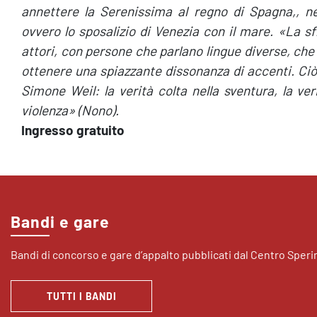
annettere la Serenissima al regno di Spagna,, ne
ovvero lo sposalizio di Venezia con il mare. «La s
attori, con persone che parlano lingue diverse, che
ottenere una spiazzante dissonanza di accenti. Ciò 
Simone Weil: la verità colta nella sventura, la ver
violenza» (Nono).
Ingresso gratuito
Bandi e gare
Bandi di concorso e gare d’appalto pubblicati dal Centro Sper
TUTTI I BANDI