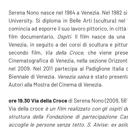
Serena Nono nasce nel 1964 a Venezia. Nel 1982 si
University. Si diploma in Belle Arti (scultura) nel
comincia ad esporre il suo lavoro pittorico, in città
film documentario,
Ospiti
. Il film nasce da una 
Venezia, in seguito a dei corsi di scultura e pittur
secondo film,
Via della Croce
, che viene prese
Cinematografica di Venezia, nella sezione Orizzon
nel 2009. Nel 2011 partecipa al Padiglione Italia 
Biennale di Venezia.
Venezia salva
è stato presenta
Autori alla Mostra del Cinema di Venezia.
ore 19.30 Via della Croce
di Serena Nono (2009, 56
Via della croce
è un film realizzato con gli ospiti de
struttura della Fondazione di partecipazione Cas
accoglie le persone senza tetto. S. Alvise: ex asi