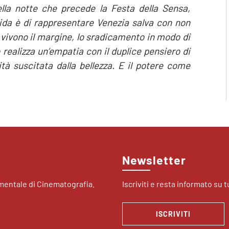
lla notte che precede la Festa della Sensa,
fida è di rappresentare Venezia salva con non
 vivono il margine, lo sradicamento in modo di
realizza un’empatia con il duplice pensiero di
ità suscitata dalla bellezza. E il potere come
Newsletter
imentale di Cinematografia.
Iscriviti e resta informato su tu
ISCRIVITI