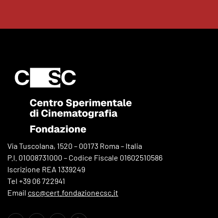
Via Tuscolana, 1520 – 00173 Roma – Italia
P.I. 01008731000 – Codice Fiscale 01602510586
Iscrizione REA 1339249
Tel +39 06 722941
Email
csc@cert.fondazionecsc.it