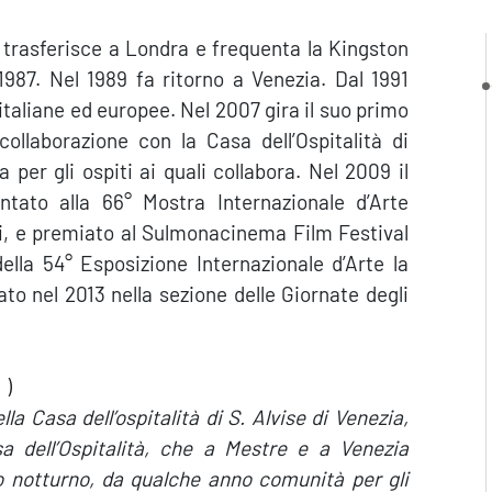
 trasferisce a Londra e frequenta la Kingston
 1987. Nel 1989 fa ritorno a Venezia. Dal 1991
 italiane ed europee. Nel 2007 gira il suo primo
collaborazione con la Casa dell’Ospitalità di
a per gli ospiti ai quali collabora. Nel 2009 il
ntato alla 66° Mostra Internazionale d’Arte
ti, e premiato al Sulmonacinema Film Festival
della 54° Esposizione Internazionale d’Arte la
to nel 2013 nella sezione delle Giornate degli
′)
lla Casa dell’ospitalità di S. Alvise di Venezia,
a dell’Ospitalità, che a Mestre e a Venezia
lo notturno, da qualche anno comunità per gli