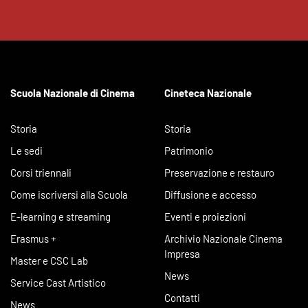
Scuola Nazionale di Cinema
Cineteca Nazionale
Storia
Storia
Le sedi
Patrimonio
Corsi triennali
Preservazione e restauro
Come iscriversi alla Scuola
Diffusione e accesso
E-learning e streaming
Eventi e proiezioni
Erasmus +
Archivio Nazionale Cinema
Impresa
Master e CSC Lab
News
Service Cast Artistico
Contatti
News