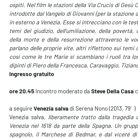
ospiti. Nel film le stazioni della Via Crucis di Ges
introdotte dal Vangelo di Giovanni (per la stazione 
in esterno a Venezia. Esse si intrecciano con le test
temi del giudizio, dell’umiliazione, della povertà, 
della morte e della resurrezione attraverso le voc
parlano delle proprie vite, altri riflettono sui temi
così come le tre Marie si scambiano i ruoli tra lor
dipinti di Piero della Francesca, Caravaggio, Tiziano
Ingresso gratuito
ore 20.45
Incontro moderato da
Steve Della Casa
c
a seguire
Venezia salva
di Serena Nono (2013, 79′)
Venezia salva
, liberamente tratto dalla tragedia 
Venezia nel 1618 da parte della Spagna. Un gruppo
spagnolo, il Marchese di Bedmar, e dal viceré di