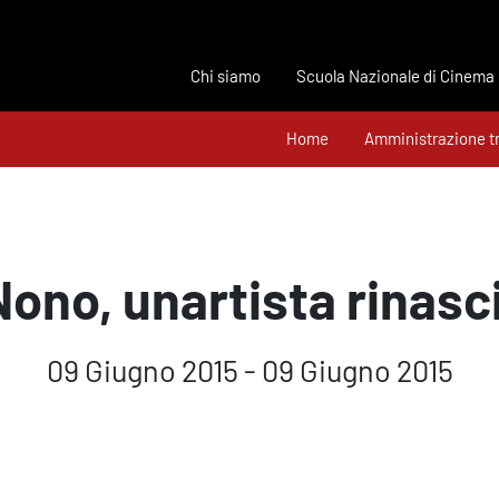
Chi siamo
Scuola Nazionale di Cinema
Home
Amministrazione t
ono, unartista rinas
09 Giugno 2015 - 09 Giugno 2015