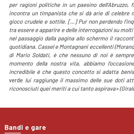
per ragioni politiche in un paesino dell’Abruzzo,
incontra un timpanista che si dà arie di celebre 
gioco crudele e sottile. […] Pur non perdendo l’in
tra essere e apparire e delle interrogazioni su molti
nel passaggio dalla pagina allo schermo il raccon
quotidiana. Cassel e Montagnani eccellenti (Morandi
di Mario Soldati, è che nessuno di noi è sempre 
momento della nostra vita, abbiamo l’occasion
incredibile è che questo concetto si adatta beni
verde
lui raggiunge il massimo delle sue doti att
riconosciuti quei meriti a cui tanto aspirava» (Girald
Bandi e gare