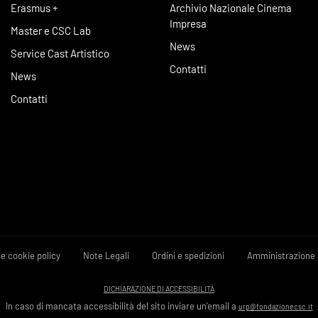
Erasmus +
Archivio Nazionale Cinema
Impresa
Master e CSC Lab
News
Service Cast Artistico
Contatti
News
Contatti
 e cookie policy
Note Legali
Ordini e spedizioni
Amministrazione 
DICHIARAZIONE DI ACCESSIBILITÀ
In caso di mancata accessibilità del sito inviare un'email a
urp@fondazionecsc.it