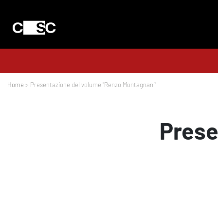
Home
> Presentazione del volume “Renzo Montagnani”
Prese