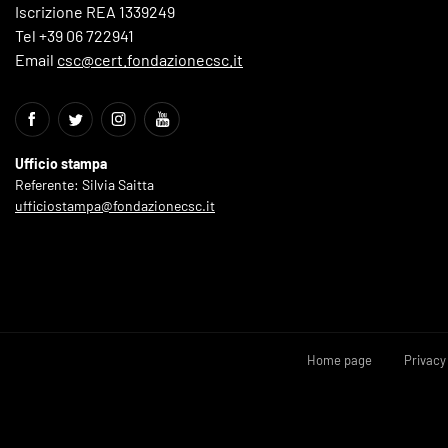
Iscrizione REA 1339249
Tel +39 06 722941
Email
csc@cert.fondazionecsc.it
Ufficio stampa
Referente: Silvia Saitta
ufficiostampa@fondazionecsc.it
Home page
Privacy