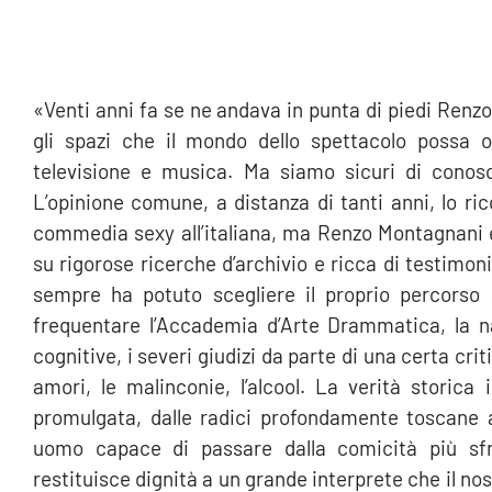
«Venti anni fa se ne andava in punta di piedi Renzo
gli spazi che il mondo dello spettacolo possa of
televisione e musica. Ma siamo sicuri di conos
L’opinione comune, a distanza di tanti anni, lo r
commedia sexy all’italiana, ma Renzo Montagnani è
su rigorose ricerche d’archivio e ricca di testimon
sempre ha potuto scegliere il proprio percorso ar
frequentare l’Accademia d’Arte Drammatica, la nas
cognitive, i severi giudizi da parte di una certa cri
amori, le malinconie, l’alcool. La verità storica
promulgata, dalle radici profondamente toscane a
uomo capace di passare dalla comicità più sfre
restituisce dignità a un grande interprete che il no