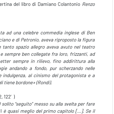
pertina del libro di Damiano Colantonio
Renzo
rata ad una celebre commedia inglese di Ben
ciano e di Petronio, aveva riproposto la figura
he tanto spazio allegro aveva avuto nel teatro
 sempre ben collegate fra loro, frizzanti, ad
etter sempre in rilievo, fino addirittura alla
ologie andando a fondo, pur scherzando nelle
e indulgenza, al cinismo del protagonista e a
gli tiene bordone» (Rondi).
2, 122′)
 solito “seguito” messo su alla svelta per fare
II
è quasi meglio del primo capitolo […]. Se il