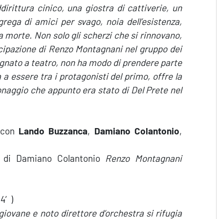
irittura cinico, una giostra di cattiverie, un
rega di amici per svago, noia dell’esistenza,
la morte. Non solo gli scherzi che si rinnovano,
tecipazione di Renzo Montagnani nel gruppo dei
egnato a teatro, non ha modo di prendere parte
a essere tra i protagonisti del primo, offre la
sonaggio che appunto era stato di Del Prete nel
con
Lando Buzzanca
,
Damiano Colantonio
,
bro di Damiano Colantonio
Renzo Montagnani
04′)
giovane e noto direttore d’orchestra si rifugia