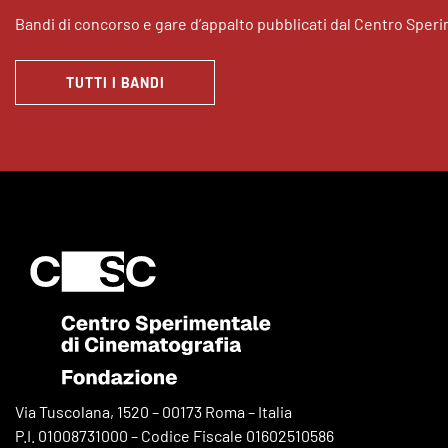
Bandi di concorso e gare d’appalto pubblicati dal Centro Sper
TUTTI I BANDI
Via Tuscolana, 1520 – 00173 Roma – Italia
P.I. 01008731000 – Codice Fiscale 01602510586