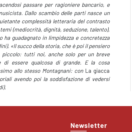
 facendosi passare per ragioniere bancario, e
musicista. Dallo scambio delle parti nasce un
quietante complessità letteraria del contrasto
 temi (mediocrità, dignità, seduzione, talento),
to ha guadagnato in limpidezza e concretezza
ni).
«Il succo della storia, che è poi il pensiero
piccolo: tutti noi, anche solo per un breve
e di essere qualcosa di grande. E la cosa
ssimo allo stesso Montagnani: con
La giacca
oriali avendo poi la soddisfazione di vedersi
i).
Newsletter