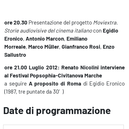
ore 20.30
Presentazione del progetto
Moviextra.
Storie audiovisive del cinema italiano
con
Egidio
Eronico
,
Antonio Marcon
,
Emiliano
Morreale
,
Marco Müller
,
Gianfranco Rosi
,
Enzo
Sallustro
ore 21.00
Luglio 2012: Renato Nicolini interviene
al Festival Popsophia-Civitanova Marche
a seguire
A proposito di Roma
di Egidio Eronico
(1987, tre puntate da 30′)
Date di programmazione