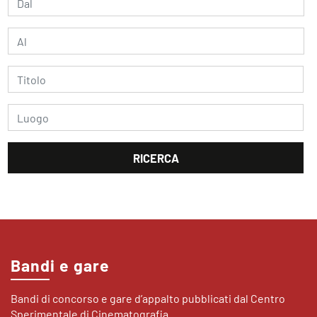
Bandi e gare
Bandi di concorso e gare d’appalto pubblicati dal Centro
Sperimentale di Cinematografia.