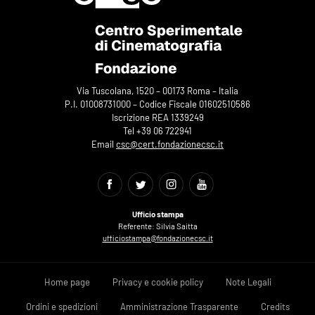
Via Tuscolana, 1520 – 00173 Roma – Italia
P.I. 01008731000 – Codice Fiscale 01602510586
Iscrizione REA 1339249
Tel +39 06 722941
Email
csc@cert.fondazionecsc.it
Ufficio stampa
Referente: Silvia Saitta
ufficiostampa@fondazionecsc.it
Home page
Privacy e cookie policy
Note Legali
Ordini e spedizioni
Amministrazione Trasparente
Credits