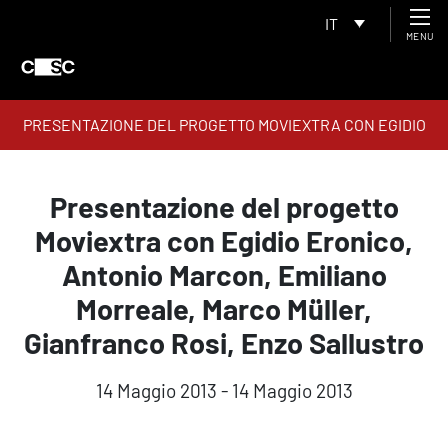
IT
MENU
PRESENTAZIONE DEL PROGETTO MOVIEXTRA CON EGIDIO
ERONICO, ANTONIO MARCON, EMILIANO MORREALE, MARCO
MüLLER, GIANFRANCO ROSI, ENZO SALLUSTRO
Presentazione del progetto
Moviextra con Egidio Eronico,
Antonio Marcon, Emiliano
Morreale, Marco Müller,
Gianfranco Rosi, Enzo Sallustro
14 Maggio 2013 - 14 Maggio 2013