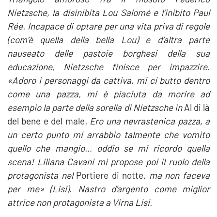
Nietzsche, la disinibita Lou Salomé e l’inibito Paul
Rée. Incapace di optare per una vita priva di regole
(com’è quella della bella Lou) e d’altra parte
nauseato delle pastoie borghesi della sua
educazione, Nietzsche finisce per impazzire.
«Adoro i personaggi da cattiva, mi ci butto dentro
come una pazza, mi è piaciuta da morire ad
esempio la parte della sorella di Nietzsche in
Al di là
del bene e del male
. Ero una nevrastenica pazza, a
un certo punto mi arrabbio talmente che vomito
quello che mangio… oddio se mi ricordo quella
scena! Liliana Cavani mi propose poi il ruolo della
protagonista nel
Portiere di notte
, ma non faceva
per me» (Lisi). Nastro d’argento come miglior
attrice non protagonista a Virna Lisi.