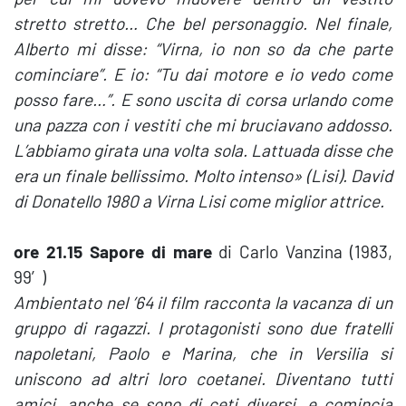
stretto stretto… Che bel personaggio. Nel finale,
Alberto mi disse: “Virna, io non so da che parte
cominciare”. E io: “Tu dai motore e io vedo come
posso fare…”. E sono uscita di corsa urlando come
una pazza con i vestiti che mi bruciavano addosso.
L’abbiamo girata una volta sola. Lattuada disse che
era un finale bellissimo. Molto intenso» (Lisi). David
di Donatello 1980 a Virna Lisi come miglior attrice.
ore 21.15 Sapore di mare
di Carlo Vanzina (1983,
99′)
Ambientato nel ’64 il film racconta la vacanza di un
gruppo di ragazzi. I protagonisti sono due fratelli
napoletani, Paolo e Marina, che in Versilia si
uniscono ad altri loro coetanei. Diventano tutti
amici, anche se sono di ceti diversi, e comincia