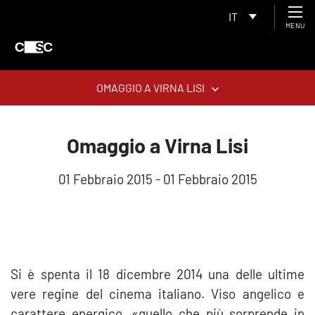
IT
MENU
OMAGGIO A VIRNA LISI
Omaggio a Virna Lisi
01 Febbraio 2015 - 01 Febbraio 2015
Si è spenta il 18 dicembre 2014 una delle ultime
vere regine del cinema italiano. Viso angelico e
carattere energico, «quello che più sorprende in