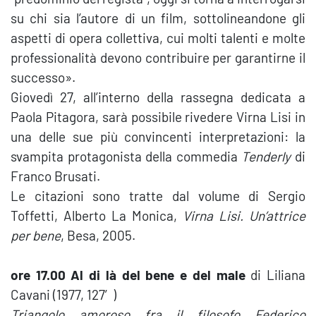
su chi sia l’autore di un film, sottolineandone gli
aspetti di opera collettiva, cui molti talenti e molte
professionalità devono contribuire per garantirne il
successo».
Giovedì 27, all’interno della rassegna dedicata a
Paola Pitagora, sarà possibile rivedere Virna Lisi in
una delle sue più convincenti interpretazioni: la
svampita protagonista della commedia
Tenderly
di
Franco Brusati.
Le citazioni sono tratte dal volume di Sergio
Toffetti, Alberto La Monica,
Virna Lisi. Un’attrice
per bene
, Besa, 2005.
ore 17.00 Al di là del bene e del male
di Liliana
Cavani (1977, 127′)
Triangolo amoroso fra il filosofo Federico