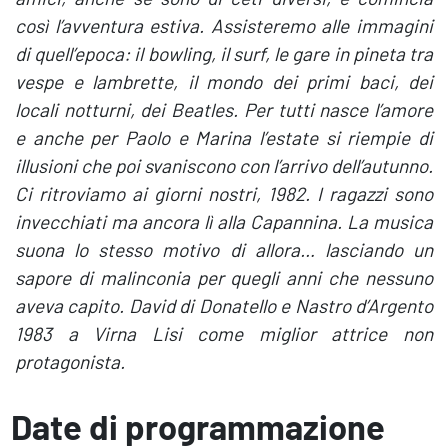
così l’avventura estiva. Assisteremo alle immagini
di quell’epoca: il bowling, il surf, le gare in pineta tra
vespe e lambrette, il mondo dei primi baci, dei
locali notturni, dei Beatles. Per tutti nasce l’amore
e anche per Paolo e Marina l’estate si riempie di
illusioni che poi svaniscono con l’arrivo dell’autunno.
Ci ritroviamo ai giorni nostri, 1982. I ragazzi sono
invecchiati ma ancora lì alla Capannina. La musica
suona lo stesso motivo di allora… lasciando un
sapore di malinconia per quegli anni che nessuno
aveva capito. David di Donatello e Nastro d’Argento
1983 a Virna Lisi come miglior attrice non
protagonista.
Date di programmazione