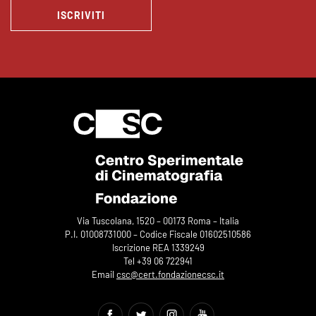
ISCRIVITI
Via Tuscolana, 1520 – 00173 Roma – Italia
P.I. 01008731000 – Codice Fiscale 01602510586
Iscrizione REA 1339249
Tel +39 06 722941
Email
csc@cert.fondazionecsc.it