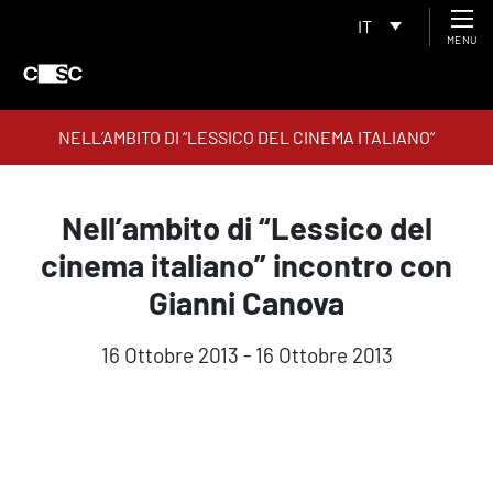
IT
MENU
NELL’AMBITO DI “LESSICO DEL CINEMA ITALIANO”
INCONTRO CON GIANNI CANOVA
Nell’ambito di “Lessico del
cinema italiano” incontro con
Gianni Canova
16 Ottobre 2013 - 16 Ottobre 2013