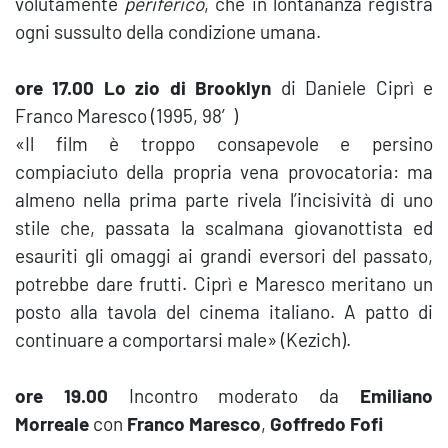
volutamente
periferico
, che in lontananza registra
ogni sussulto della condizione umana.
ore 17.00 Lo zio di Brooklyn
di Daniele Ciprì e
Franco Maresco (1995, 98′)
«Il film è troppo consapevole e persino
compiaciuto della propria vena provocatoria: ma
almeno nella prima parte rivela l’incisività di uno
stile che, passata la scalmana giovanottista ed
esauriti gli omaggi ai grandi eversori del passato,
potrebbe dare frutti. Ciprì e Maresco meritano un
posto alla tavola del cinema italiano. A patto di
continuare a comportarsi male» (Kezich).
ore 19.00
Incontro moderato da
Emiliano
Morreale
con
Franco Maresco
,
Goffredo Fofi