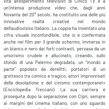
vita all’esperimento televisivo di Cinico TV e a
un’intensa produzione video che, dagli anni
Novanta del 20° secolo, ha costituito una delle più
innovative realtà creative nel mondo
dell’audiovisivo italiano. La coppia ha inventato una
cifra visuale inconfondibile, che si è confermata
anche nei film per il grande schermo, immersa in
un bianco e nero dai forti contrasti, pervasa da un
umorismo crudele e allucinato, creando, sullo
sfondo di una Palermo degradata, un “mondo a
parte” popolato da derelitti, portatori di un
grottesco tra comico e tragico, attori improvvisati
della desolazione e del cinismo contemporanei»
(Enciclopedia Treccani). La sua carriera è
proseguita dopo la separazione con Ciprì, sempre
ai margini del cinema italiano, con uno sguardo