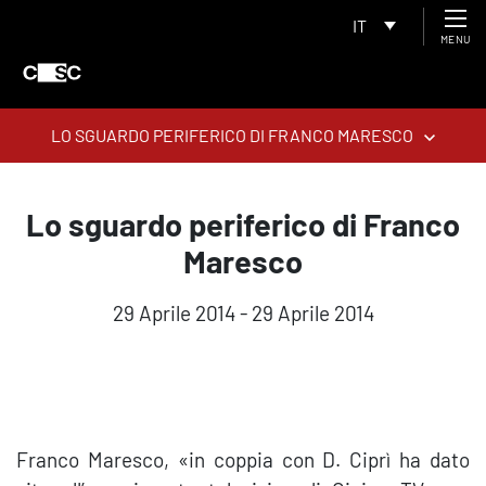
IT
MENU
LO SGUARDO PERIFERICO DI FRANCO MARESCO
Lo sguardo periferico di Franco
Maresco
29 Aprile 2014 - 29 Aprile 2014
Franco Maresco, «in coppia con D. Ciprì ha dato