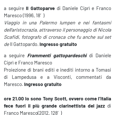
a seguire
Il Gattoparve
di Daniele Ciprì e Franco
Maresco (1996, 18′)
Viaggio in una Palermo lumpen e nei fantasmi
dell’aristocrazia, attraverso il personaggio di Nicola
Scafidi, fotografo di cronaca che fu anche sul set
de
Il Gattopardo
.
Ingresso gratuito
a seguire
Frammenti gattopardeschi
di Daniele
Ciprì e Franco Maresco
Proiezione di brani editi e inediti intorno a Tomasi
di Lampedusa e a Visconti, commentati da
Maresco.
Ingresso gratuito
ore 21.00 Io sono Tony Scott, ovvero come l’Italia
fece fuori il più grande clarinettista del jazz
di
Franco Maresco(2012, 128′)