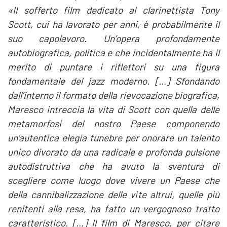
«Il sofferto film dedicato al clarinettista Tony
Scott, cui ha lavorato per anni, è probabilmente il
suo capolavoro. Un’opera profondamente
autobiografica, politica e che incidentalmente ha il
merito di puntare i riflettori su una figura
fondamentale del jazz moderno. […] Sfondando
dall’interno il formato della rievocazione biografica,
Maresco intreccia la vita di Scott con quella delle
metamorfosi del nostro Paese componendo
un’autentica elegia funebre per onorare un talento
unico divorato da una radicale e profonda pulsione
autodistruttiva che ha avuto la sventura di
scegliere come luogo dove vivere un Paese che
della cannibalizzazione delle vite altrui, quelle più
renitenti alla resa, ha fatto un vergognoso tratto
caratteristico. […] Il film di Maresco, per citare