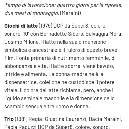
Tempo di lavorazione: quattro giorni per le riprese,
due mesi di montaggio.
(Maraini)
Giochi di latte
(1979) DCP da Super8, colore,
sonoro, 10’ con Bernadette Sibers, Selvaggia Mora,
Cosimo Milone. Il latte nella sua dimensione
simbolica e ancestrale è il fulcro di questo breve
film. Fonte primaria di nutrimento femminile, di
abbondanza e vita, il latte scorre, viene bevuto,
intride e alimenta. La donna-madre ne è la
dispensatrice, colei che ne custodisce il potere
vitale. Il colore del latte richiama, però, anche il
liquido seminale maschile e la dimensione dello
scambio sensuale tra uomo e donna.
Trio
(1981) Regia: Giustina Laurenzi, Dacia Maraini,
Paola Raguzzi DCP da Super8, colore, sonoro,