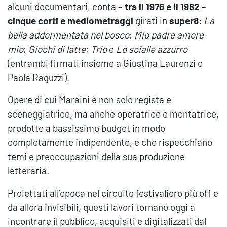
alcuni documentari, conta –
tra il 1976 e il 1982
–
cinque corti e mediometraggi
girati in
super8
:
La
bella addormentata nel bosco
;
Mio padre amore
mio
;
Giochi di latte
;
Trio
e
Lo scialle azzurro
(entrambi firmati insieme a Giustina Laurenzi e
Paola Raguzzi).
Opere di cui Maraini è non solo regista e
sceneggiatrice, ma anche operatrice e montatrice,
prodotte a bassissimo budget in modo
completamente indipendente, e che rispecchiano
temi e preoccupazioni della sua produzione
letteraria.
Proiettati all’epoca nel circuito festivaliero più off e
da allora invisibili, questi lavori tornano oggi a
incontrare il pubblico, acquisiti e digitalizzati dal