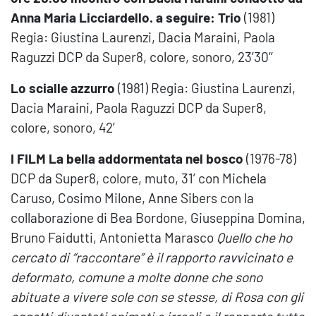
Anna Maria Licciardello.
a seguire:
Trio
(1981)
Regia: Giustina Laurenzi, Dacia Maraini, Paola
Raguzzi DCP da Super8, colore, sonoro, 23’30’’
Lo scialle azzurro
(1981) Regia: Giustina Laurenzi,
Dacia Maraini, Paola Raguzzi DCP da Super8,
colore, sonoro, 42’
I FILM
La bella addormentata nel bosco
(1976-78)
DCP da Super8, colore, muto, 31’ con Michela
Caruso, Cosimo Milone, Anne Sibers con la
collaborazione di Bea Bordone, Giuseppina Domina,
Bruno Faidutti, Antonietta Marasco
Quello che ho
cercato di “raccontare” è il rapporto ravvicinato e
deformato, comune a molte donne che sono
abituate a vivere sole con se stesse, di Rosa con gli