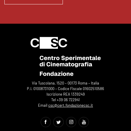
Via Tuscolana, 1520 – 00173 Roma – Italia
P.I. 01008731000 – Codice Fiscale 01602510586
Iscrizione REA 1339249
Tel +39 06 722941
Email
csc@cert.fondazionecsc.it