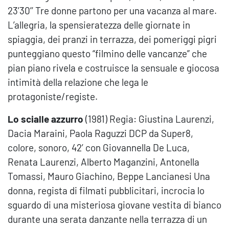
23’30’’ Tre donne partono per una vacanza al mare.
L’allegria, la spensieratezza delle giornate in
spiaggia, dei pranzi in terrazza, dei pomeriggi pigri
punteggiano questo “filmino delle vancanze” che
pian piano rivela e costruisce la sensuale e giocosa
intimità della relazione che lega le
protagoniste/registe.
Lo scialle azzurro
(1981) Regia: Giustina Laurenzi,
Dacia Maraini, Paola Raguzzi DCP da Super8,
colore, sonoro, 42’ con Giovannella De Luca,
Renata Laurenzi, Alberto Maganzini, Antonella
Tomassi, Mauro Giachino, Beppe Lancianesi Una
donna, regista di filmati pubblicitari, incrocia lo
sguardo di una misteriosa giovane vestita di bianco
durante una serata danzante nella terrazza di un