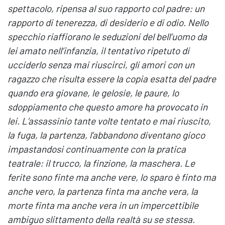
spettacolo, ripensa al suo rapporto col padre: un
rapporto di tenerezza, di desiderio e di odio. Nello
specchio riaffiorano le seduzioni del bell’uomo da
lei amato nell’infanzia, il tentativo ripetuto di
ucciderlo senza mai riuscirci, gli amori con un
ragazzo che risulta essere la copia esatta del padre
quando era giovane, le gelosie, le paure, lo
sdoppiamento che questo amore ha provocato in
lei. L’assassinio tante volte tentato e mai riuscito,
la fuga, la partenza, l’abbandono diventano gioco
impastandosi continuamente con la pratica
teatrale: il trucco, la finzione, la maschera. Le
ferite sono finte ma anche vere, lo sparo è finto ma
anche vero, la partenza finta ma anche vera, la
morte finta ma anche vera in un impercettibile
ambiguo slittamento della realtà su se stessa.