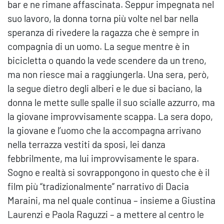
bar e ne rimane affascinata. Seppur impegnata nel
suo lavoro, la donna torna più volte nel bar nella
speranza di rivedere la ragazza che è sempre in
compagnia di un uomo. La segue mentre è in
bicicletta o quando la vede scendere da un treno,
ma non riesce mai a raggiungerla. Una sera, però,
la segue dietro degli alberi e le due si baciano, la
donna le mette sulle spalle il suo scialle azzurro, ma
la giovane improvvisamente scappa. La sera dopo,
la giovane e l’uomo che la accompagna arrivano
nella terrazza vestiti da sposi, lei danza
febbrilmente, ma lui improvvisamente le spara.
Sogno e realtà si sovrappongono in questo che è il
film più “tradizionalmente” narrativo di Dacia
Maraini, ma nel quale continua – insieme a Giustina
Laurenzi e Paola Raguzzi – a mettere al centro le