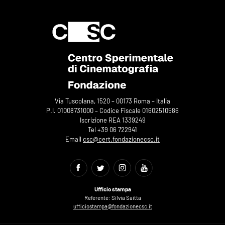
Via Tuscolana, 1520 – 00173 Roma – Italia
P.I. 01008731000 – Codice Fiscale 01602510586
Iscrizione REA 1339249
Tel +39 06 722941
Email
csc@cert.fondazionecsc.it
Ufficio stampa
Referente: Silvia Saitta
ufficiostampa@fondazionecsc.it