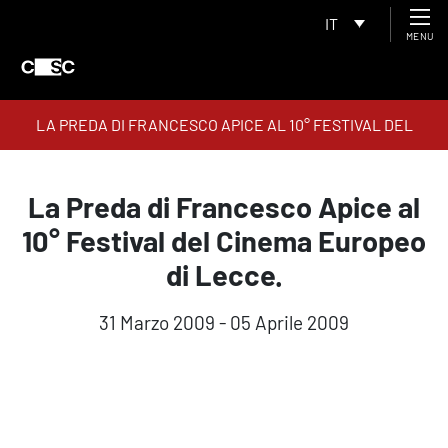
IT
MENU
LA PREDA DI FRANCESCO APICE AL 10° FESTIVAL DEL
CINEMA EUROPEO DI LECCE.
La Preda di Francesco Apice al
10° Festival del Cinema Europeo
di Lecce.
31 Marzo 2009 - 05 Aprile 2009