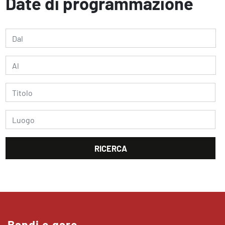
Date di programmazione
Bandi e gare