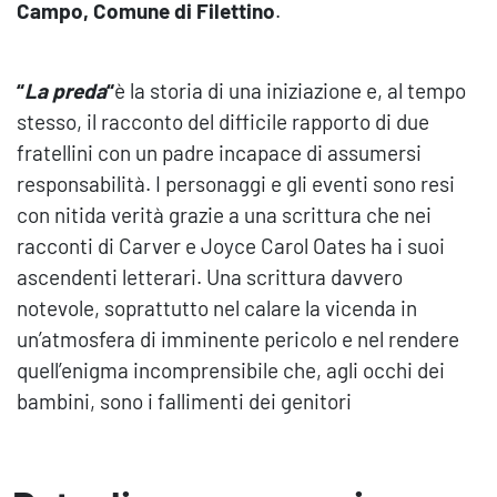
Campo, Comune di Filettino
.
“
La preda
“
è l
a storia di una iniziazione e, al tempo
stesso, il racconto del difficile rapporto di due
fratellini con un padre incapace di
assumersi
responsabilità. I personaggi e gli eventi sono resi
con nitida verità grazie a una scrittura che nei
racconti di Carver e Joyce Carol Oates ha i suoi
ascendenti letterari. Una scrittura davvero
notevole, soprattutto nel calare la vicenda in
un’atmosfera di imminente pericolo e nel rendere
quell’enigma incomprensibile che, agli occhi dei
bambini, sono i fallimenti dei genitori