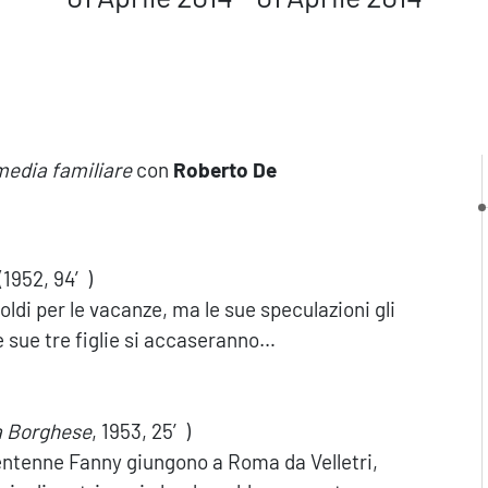
media familiare
con
Roberto De
(1952, 94′)
ldi per le vacanze, ma le sue speculazioni gli
 sue tre figlie si accaseranno…
la Borghese
, 1953, 25′)
 ventenne Fanny giungono a Roma da Velletri,