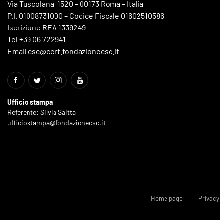
Via Tuscolana, 1520 – 00173 Roma – Italia
P.I. 01008731000 – Codice Fiscale 01602510586
Iscrizione REA 1339249
Tel +39 06 722941
Email
csc@cert.fondazionecsc.it
Ufficio stampa
Referente: Silvia Saitta
ufficiostampa@fondazionecsc.it
Home page
Privacy