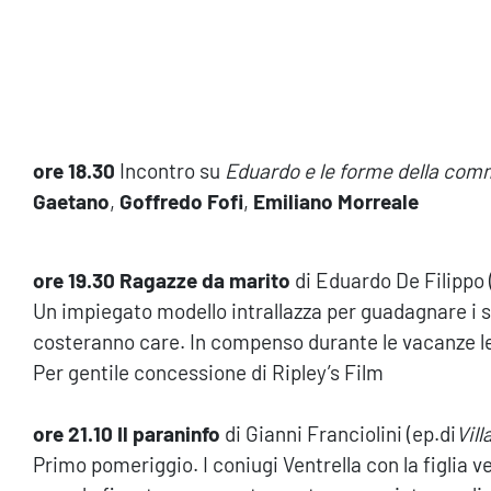
ore 18.30
Incontro su
Eduardo e le forme della com
Gaetano
,
Goffredo Fofi
,
Emiliano Morreale
ore 19.30 Ragazze da marito
di Eduardo De Filippo 
Un impiegato modello intrallazza per guadagnare i so
costeranno care. In compenso durante le vacanze le
Per gentile concessione di Ripley’s Film
ore 21.10 Il paraninfo
di Gianni Franciolini (ep.di
Vil
Primo pomeriggio. I coniugi Ventrella con la figlia