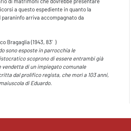
rio di matrimoni che dovrebbe presentare
icorsi a questo espediente in quanto la
 Il paraninfo arriva accompagnato da
co Bragaglia (1943, 83′)
ndo sono esposte in parrocchia le
ristocratico scoprono di essere entrambi già
te vendetta di un impiegato comunale
itta dal prolifico regista, che morì a 103 anni,
maiuscola di Eduardo.