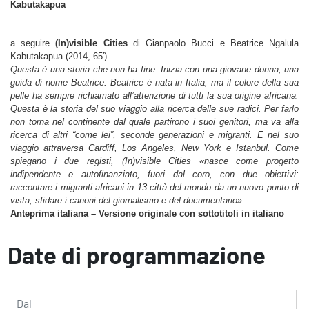
Kabutakapua
a seguire
(In)visible Cities
di Gianpaolo Bucci e Beatrice Ngalula
Kabutakapua (2014, 65′)
Questa è una storia che non ha fine. Inizia con una giovane donna, una
guida di nome Beatrice. Beatrice è nata in Italia, ma il colore della sua
pelle ha sempre richiamato all’attenzione di tutti la sua origine africana.
Questa è la storia del suo viaggio alla ricerca delle sue radici. Per farlo
non torna nel continente dal quale partirono i suoi genitori, ma va alla
ricerca di altri “come lei”, seconde generazioni e migranti. E nel suo
viaggio attraversa Cardiff, Los Angeles, New York e Istanbul. Come
spiegano i due registi, (In)visible Cities «nasce come progetto
indipendente e autofinanziato, fuori dal coro, con due obiettivi:
raccontare i migranti africani in 13 città del mondo da un nuovo punto di
vista; sfidare i canoni del giornalismo e del documentario».
Anteprima italiana – Versione originale con sottotitoli in italiano
Date di programmazione