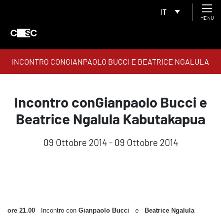
IT
MENU
INCONTRO CONGIANPAOLO BUCCI E BEATRICE NGALULA
KABUTAKAPUA
Incontro conGianpaolo Bucci e
Beatrice Ngalula Kabutakapua
09 Ottobre 2014 - 09 Ottobre 2014
ore 21.00
Incontro con
Gianpaolo Bucci
e
Beatrice Ngalula