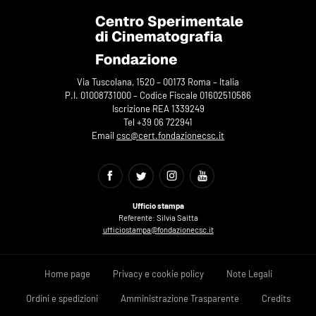
Via Tuscolana, 1520 – 00173 Roma – Italia
P.I. 01008731000 – Codice Fiscale 01602510586
Iscrizione REA 1339249
Tel +39 06 722941
Email
csc@cert.fondazionecsc.it
Ufficio stampa
Referente: Silvia Saitta
ufficiostampa@fondazionecsc.it
Home page
Privacy e cookie policy
Note Legali
Ordini e spedizioni
Amministrazione Trasparente
Credits