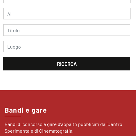
Bandi e gare
Bandi di concorso e gare d’appalto pubblicati dal Centro
Sperimentale di Cinematografia.