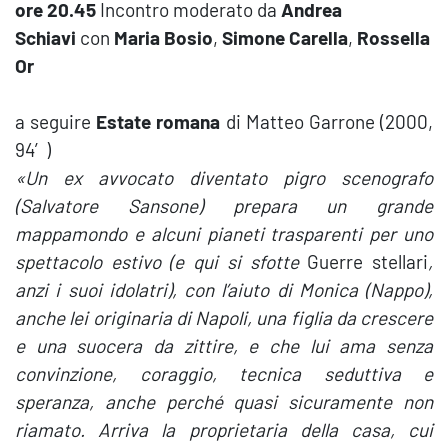
ore 20.45
Incontro moderato da
Andrea
Schiavi
con
Maria Bosio
,
Simone Carella
,
Rossella
Or
a seguire
Estate romana
di Matteo Garrone (2000,
94′)
«Un ex avvocato diventato pigro scenografo
(Salvatore Sansone) prepara un grande
mappamondo e alcuni pianeti trasparenti per uno
spettacolo estivo (e qui si sfotte
Guerre stellari
,
anzi i suoi idolatri), con l’aiuto di Monica (Nappo),
anche lei originaria di Napoli, una figlia da crescere
e una suocera da zittire, e che lui ama senza
convinzione, coraggio, tecnica seduttiva e
speranza, anche perché quasi sicuramente non
riamato. Arriva la proprietaria della casa, cui