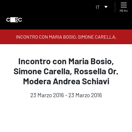
IT
MENU
INCONTRO CON MARIA BOSIO, SIMONE CARELLA,
ROSSELLA OR. MODERA ANDREA SCHIAVI
Incontro con Maria Bosio,
Simone Carella, Rossella Or.
Modera Andrea Schiavi
23 Marzo 2016 - 23 Marzo 2016