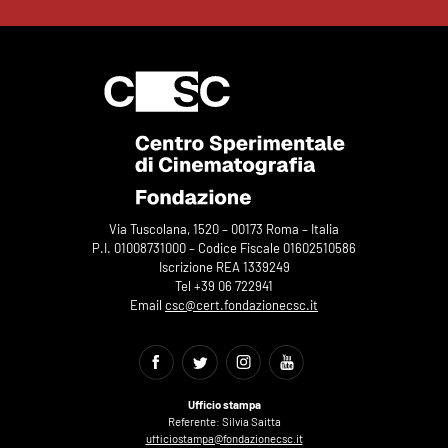
Via Tuscolana, 1520 – 00173 Roma – Italia
P.I. 01008731000 – Codice Fiscale 01602510586
Iscrizione REA 1339249
Tel +39 06 722941
Email
csc@cert.fondazionecsc.it
Ufficio stampa
Referente: Silvia Saitta
ufficiostampa@fondazionecsc.it