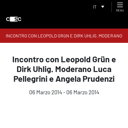
IT
MENU
INCONTRO CON LEOPOLD GRüN E DIRK UHLIG. MODERANO
LUCA PELLEGRINI E ANGELA PRUDENZI
Incontro con Leopold Grün e
Dirk Uhlig. Moderano Luca
Pellegrini e Angela Prudenzi
06 Marzo 2014 - 06 Marzo 2014