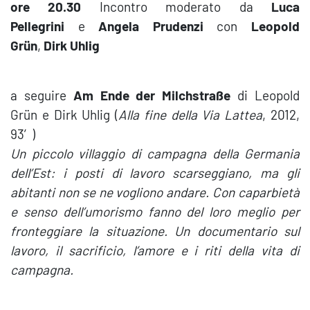
ore 20.30
Incontro moderato da
Luca
Pellegrini
e
Angela Prudenzi
con
Leopold
Grün
,
Dirk Uhlig
a seguire
Am Ende der Milchstraße
di Leopold
Grün e Dirk Uhlig (
Alla fine della Via Lattea
, 2012,
93′)
Un piccolo villaggio di campagna della Germania
dell’Est: i posti di lavoro scarseggiano, ma gli
abitanti non se ne vogliono andare. Con caparbietà
e senso dell’umorismo fanno del loro meglio per
fronteggiare la situazione. Un documentario sul
lavoro, il sacrificio, l’amore e i riti della vita di
campagna.