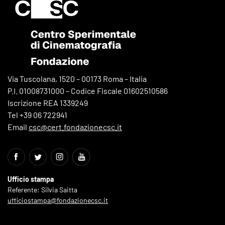
Via Tuscolana, 1520 – 00173 Roma – Italia
P.I. 01008731000 – Codice Fiscale 01602510586
Iscrizione REA 1339249
Tel +39 06 722941
Email
csc@cert.fondazionecsc.it
Ufficio stampa
Referente: Silvia Saitta
ufficiostampa@fondazionecsc.it