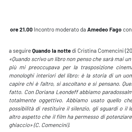
ore 21.00
Incontro moderato da
Amedeo Fago
co
a seguire
Quando la notte
di Cristina Comencini (20
«Quando scrivo un libro non penso che sarà mai un 
più mi preoccupava per la trasposizione cinema
monologhi interiori del libro: è la storia di un 
capire chi è l’altro, si ascoltano e si pensano. 
fatto. Con Doriana Leondeff abbiamo paradossalment
totalmente oggettivo. Abbiamo usato quello che
possibilità di restituire il silenzio, gli sguardi o 
altro aspetto che il film ha permesso di potenziare è
ghiaccio» (C. Comencini)
.