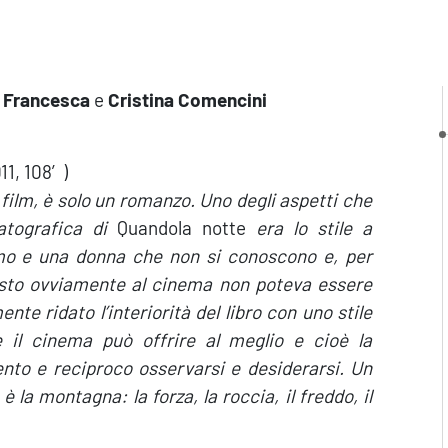
n
Francesca
e
Cristina Comencini
11, 108′)
film, è solo un romanzo. Uno degli aspetti che
tografica di
Quandola notte
era lo stile a
uomo e una donna che non si conoscono e, per
Questo ovviamente al cinema non poteva essere
e ridato l’interiorità del libro con uno stile
 il cinema può offrire al meglio e cioè la
il lento e reciproco osservarsi e desiderarsi. Un
 la montagna: la forza, la roccia, il freddo, il