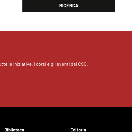
tte le iniziative, i corsi e gli eventi del CSC.
Biblioteca
Editoria