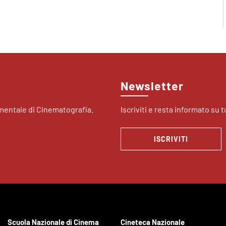
Newsletter
imentale di Cinematografia.
Iscriviti e resta informato su tu
ISCRIVITI
Scuola Nazionale di Cinema
Cineteca Nazionale