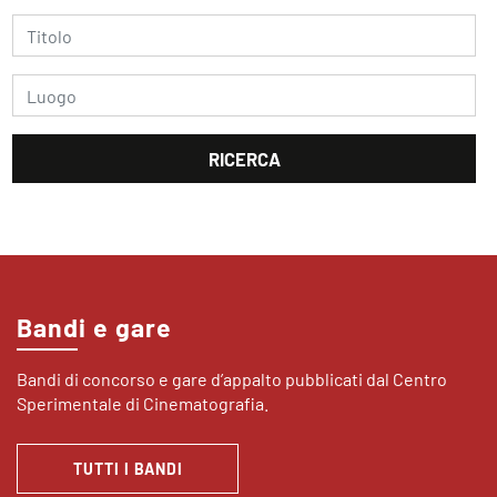
Bandi e gare
Bandi di concorso e gare d’appalto pubblicati dal Centro
Sperimentale di Cinematografia.
TUTTI I BANDI