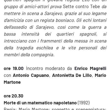
gruppo di amici-attori prova
Sette contro Tebe
da
mettere in scena a Sarajevo, grazie al suo legame
d’amicizia con un regista bosniaco. Gli echi lontani
dell’assedio di Sarajevo, così come la guerra a
bassa intensità dei quartieri spagnoli, si
intrecciano con i frammenti della messa in scena
della tragedia eschilea e le vite personali dei
membri della compagnia.
ore 19.00
Incontro moderato da
Enrico Magrelli
con
Antonio Capuano
,
Antonietta De Lillo
,
Mario
Martone
ore 20.30
Morte di un matematico napoletano
(1992)
Regia: Mario Martone; soggetto e sceneggiatura: