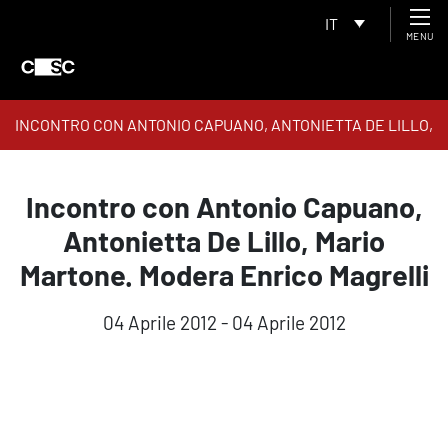
IT
MENU
INCONTRO CON ANTONIO CAPUANO, ANTONIETTA DE LILLO,
MARIO MARTONE. MODERA ENRICO MAGRELLI
Incontro con Antonio Capuano,
Antonietta De Lillo, Mario
Martone. Modera Enrico Magrelli
04 Aprile 2012 - 04 Aprile 2012