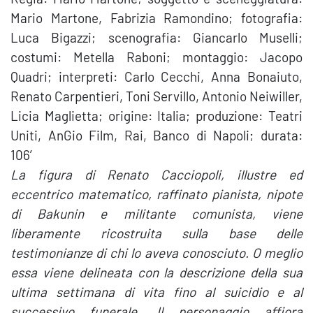
Mario Martone, Fabrizia Ramondino; fotografia:
Luca Bigazzi; scenografia: Giancarlo Muselli;
costumi: Metella Raboni; montaggio: Jacopo
Quadri; interpreti: Carlo Cecchi, Anna Bonaiuto,
Renato Carpentieri, Toni Servillo, Antonio Neiwiller,
Licia Maglietta; origine: Italia; produzione: Teatri
Uniti, AnGio Film, Rai, Banco di Napoli; durata:
106′
La figura di Renato Cacciopoli, illustre ed
eccentrico matematico, raffinato pianista, nipote
di Bakunin e militante comunista, viene
liberamente ricostruita sulla base delle
testimonianze di chi lo aveva conosciuto. O meglio
essa viene delineata con la descrizione della sua
ultima settimana di vita fino al suicidio e al
successivo funerale. Il personaggio affiora