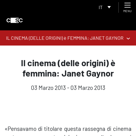
IT
MENU
IL CINEMA (DELLE ORIGINI) è FEMMINA: JANET GAYNOR
Il cinema (delle origini) è
femmina: Janet Gaynor
03 Marzo 2013 - 03 Marzo 2013
«Pensavamo di titolare questa rassegna di cinema