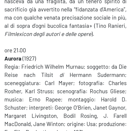
nasceva da una fragilità, da un tenero spirito di
sacrificio già avvertito nella “fidanzata d’America”,
ma con qualche venata precisazione sociale in più,
al di sopra d’ogni bucolica fantasia» (Tino Ranieri,
Filmlexicon degli autori e delle opere
).
ore 21.00
Aurora
(1927)
Regia: Friedrich Wilhelm Murnau; soggetto: da Die
Reise nach Tilsit
di
Hermann Sudermann;
sceneggiatura: Carl Mayer; fotografia: Charles
Rosher, Karl Struss; scenografia: Rochus Gliese;
musica: Erno Rapee; montaggio: Harold D.
Schuster; interpreti: George O’Brien, Janet Gaynor,
Margaret Livingston, Bodil Rosing, J. Farell
MacDonald, Jane Winton; origine: Usa; produzione: