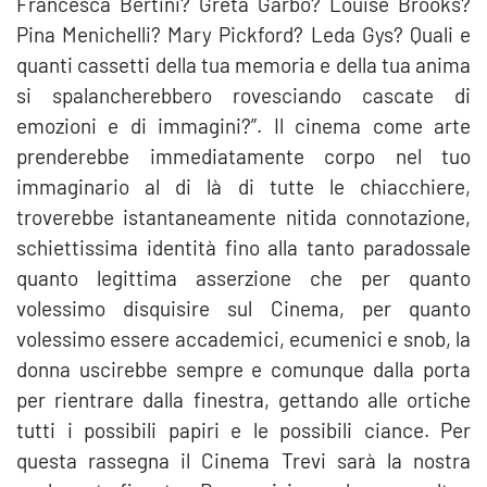
Francesca Bertini? Greta Garbo? Louise Brooks?
Pina Menichelli? Mary Pickford? Leda Gys? Quali e
quanti cassetti della tua memoria e della tua anima
si spalancherebbero rovesciando cascate di
emozioni e di immagini?”. Il cinema come arte
prenderebbe immediatamente corpo nel tuo
immaginario al di là di tutte le chiacchiere,
troverebbe istantaneamente nitida connotazione,
schiettissima identità fino alla tanto paradossale
quanto legittima asserzione che per quanto
volessimo disquisire sul Cinema, per quanto
volessimo essere accademici, ecumenici e snob, la
donna uscirebbe sempre e comunque dalla porta
per rientrare dalla finestra, gettando alle ortiche
tutti i possibili papiri e le possibili ciance. Per
questa rassegna il Cinema Trevi sarà la nostra