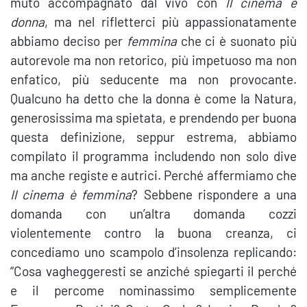
muto accompagnato dal vivo con
Il cinema è
donna
, ma nel rifletterci più appassionatamente
abbiamo deciso per
femmina
che ci è suonato più
autorevole ma non retorico, più impetuoso ma non
enfatico, più seducente ma non provocante.
Qualcuno ha detto che la donna è come la Natura,
generosissima ma spietata, e prendendo per buona
questa definizione, seppur estrema, abbiamo
compilato il programma includendo non solo dive
ma anche registe e autrici. Perché affermiamo che
Il cinema è femmina
? Sebbene rispondere a una
domanda con un’altra domanda cozzi
violentemente contro la buona creanza, ci
concediamo uno scampolo d’insolenza replicando:
“Cosa vagheggeresti se anziché spiegarti il perché
e il percome nominassimo semplicemente