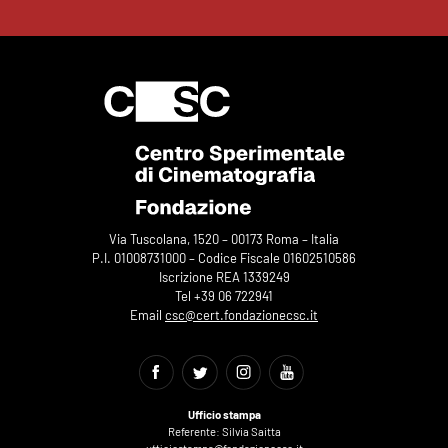
Via Tuscolana, 1520 – 00173 Roma – Italia
P.I. 01008731000 – Codice Fiscale 01602510586
Iscrizione REA 1339249
Tel +39 06 722941
Email
csc@cert.fondazionecsc.it
Ufficio stampa
Referente: Silvia Saitta