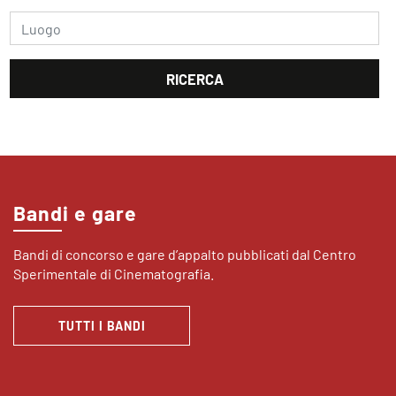
Bandi e gare
Bandi di concorso e gare d’appalto pubblicati dal Centro
Sperimentale di Cinematografia.
TUTTI I BANDI