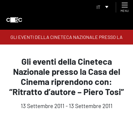
IT
MENU
GLI EVENTI DELLA CINETECA NAZIONALE PRESSO LA
CASA DEL CINEMA RIPRENDONO CON: “RITRATTO D’AUTORE
– PIERO TOSI”
Gli eventi della Cineteca
Nazionale presso la Casa del
Cinema riprendono con:
“Ritratto d’autore – Piero Tosi”
13 Settembre 2011 - 13 Settembre 2011