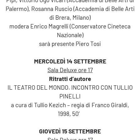
Palermo), Rosanna Ruscio (Accademia di Belle Arti
di Brera, Milano)
modera Enrico Magrelli (Conservatore Cineteca
Nazionale)
sarà presente Piero Tosi
MERCOLEDÌ 14 SETTEMBRE
Sala Deluxe ore 17
Ritratti d’autore
IL TEATRO DEL MONDO. INCONTRO CON TULLIO
PINELLI
a cura di Tullio Kezich – regia di Franco Giraldi,
1998, 50′
GIOVEDÌ 15 SETTEMBRE
Sala Deluxe ore 17