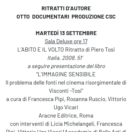
RITRATTI D’AUTORE
OTTO DOCUMENTARI PRODUZIONE CSC
MARTEDÌ 13 SETTEMBRE
Sala Deluxe ore 17
L’ABITO E IL VOLTO Ritratto di Piero Tosi
Italia, 2008, 51′
a seguire presentazione del libro
“L’IMMAGINE SENSIBILE
Il problema delle fonti nel cinema risorgimentale di
Visconti -Tosi”
a cura di Francesca Pipi, Rosanna Ruscio, Vittorio
Ugo Vicari
Aracne Editrice, Roma
con interventi di Licia Michelangeli, Francesca
Pipi, Vittorio Ugo Vicari (Accademia di Belle Arti di