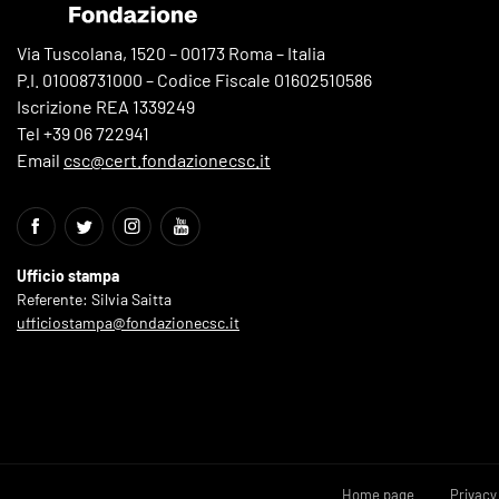
Via Tuscolana, 1520 – 00173 Roma – Italia
P.I. 01008731000 – Codice Fiscale 01602510586
Iscrizione REA 1339249
Tel +39 06 722941
Email
csc@cert.fondazionecsc.it
Ufficio stampa
Referente: Silvia Saitta
ufficiostampa@fondazionecsc.it
Home page
Privacy