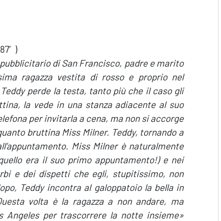
 87′)
o pubblicitario di San Francisco, padre e marito
sima ragazza vestita di rosso e proprio nel
Teddy perde la testa, tanto più che il caso gli
attina, la vede in una stanza adiacente al suo
telefona per invitarla a cena, ma non si accorge
 quanto bruttina Miss Milner. Teddy, tornando a
all’appuntamento. Miss Milner è naturalmente
 quello era il suo primo appuntamento!) e nei
bi e dei dispetti che egli, stupitissimo, non
po, Teddy incontra al galoppatoio la bella in
uesta volta è la ragazza a non andare, ma
s Angeles per trascorrere la notte insieme»