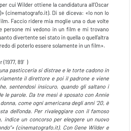
per cui Wilder ottiene la candidatura all’Oscar
» (cinematografo.it). Di sé diceva: «Io non lo
ilm. Faccio ridere mia moglie una o due volte
le persone mi vedono in un film e mi trovano
nto divertente sei stato in quella o quell’altra
redo di poterlo essere solamente in un film».
 (1977, 89′)
una pasticceria si distrae e le torte cadono in
riamente il direttore e poi il padrone e viene
che, sentendosi insicuro, quando gli saltano i
de le parole. Da tre mesi è sposato con Annie
 donna, come ogni americana degli anni ’20, è
esta dell’onda. Per rivaleggiare con il famoso
lm, indice un concorso per eleggere un nuovo
ondo”
» (cinematografo.it). Con Gene Wilder e