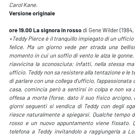
Carol Kane.
Versione originale
ore 19.00 La signora in rosso
di Gene Wilder (1984,
«Teddy Pierce è il tranquillo impiegato di un uffici
felice. Ma un giorno vede per strada una bellis
momento in cui un soffio di vento le alza le gonne. 
riavvicina la sconosciuta; infatti, nella stessa m
ufficio. Teddy non sa resistere alla tentazione e le 
di parlare con una collega d’ufficio, l’appassionata
casa, comincia però a sentirsi in colpa e non va 
offesa a morte (forse, dato il suo fisico arcigno,
giorni seguenti si vendica di Teddy con degli sgar
riesce naturalmente a spiegarsi. Qualche tempo do
rosso e un nuovo appuntamento viene fissato. Q
telefona a Teddy invitandolo a raggiungerla a Lo