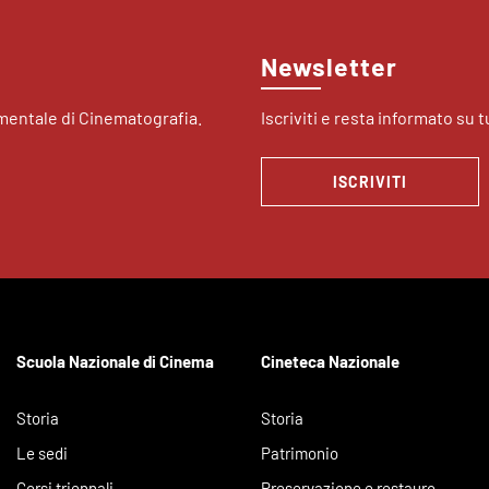
Newsletter
imentale di Cinematografia.
Iscriviti e resta informato su tu
ISCRIVITI
Scuola Nazionale di Cinema
Cineteca Nazionale
Storia
Storia
Le sedi
Patrimonio
Corsi triennali
Preservazione e restauro