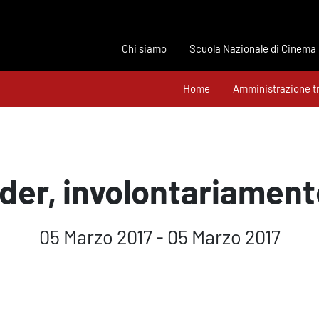
Chi siamo
Scuola Nazionale di Cinema
Home
Amministrazione t
der, involontariamen
05 Marzo 2017 - 05 Marzo 2017