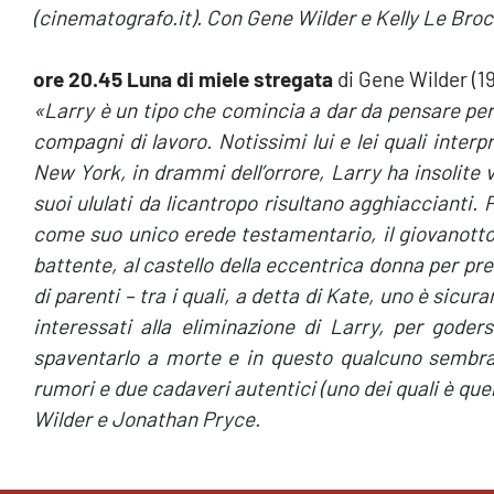
(cinematografo.it). Con Gene Wilder e Kelly Le Broc
ore 20.45 Luna di miele stregata
di Gene Wilder (1
«Larry è un tipo che comincia a dar da pensare per 
compagni di lavoro. Notissimi lui e lei quali interpr
New York, in drammi dell’orrore, Larry ha insolite v
suoi ululati da licantropo risultano agghiaccianti.
come suo unico erede testamentario, il giovanotto 
battente, al castello della eccentrica donna per pr
di parenti – tra i quali, a detta di Kate, uno è sicu
interessati alla eliminazione di Larry, per goder
spaventarlo a morte e in questo qualcuno sembra r
rumori e due cadaveri autentici (uno dei quali è que
Wilder e Jonathan Pryce.