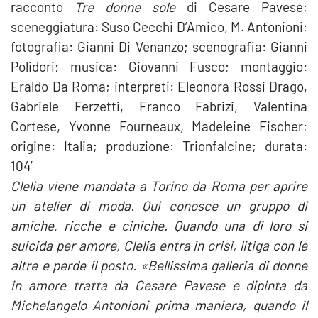
racconto
Tre donne sole
di Cesare Pavese;
sceneggiatura: Suso Cecchi D’Amico, M. Antonioni;
fotografia: Gianni Di Venanzo; scenografia: Gianni
Polidori; musica: Giovanni Fusco; montaggio:
Eraldo Da Roma; interpreti: Eleonora Rossi Drago,
Gabriele Ferzetti, Franco Fabrizi, Valentina
Cortese, Yvonne Fourneaux, Madeleine Fischer;
origine: Italia; produzione: Trionfalcine; durata:
104′
Clelia viene mandata a Torino da Roma per aprire
un atelier di moda. Qui conosce un gruppo di
amiche, ricche e ciniche. Quando una di loro si
suicida per amore, Clelia entra in crisi, litiga con le
altre e perde il posto. «Bellissima galleria di donne
in amore tratta da Cesare Pavese e dipinta da
Michelangelo Antonioni prima maniera, quando il