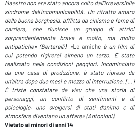
Maestro non era stato ancora colto dall’irreversibile
sindrome dell’incomunicabilità. Un ritratto amaro
della buona borghesia, afflitta da cinismo e fame di
carriera, che riunisce un gruppo di attrici
sorprendentemente brave e molto, ma molto
antipatiche» (Bertarelli). «
Le amiche
è un film di
cui potendo rigirerei almeno un terzo. È stato
realizzato nelle condizioni peggiori. Incominciato
da una casa di produzione, è stato ripreso da
un’altra dopo due mesi e mezzo di interruzione. […]
È triste constatare de visu che una storia di
personaggi, un conflitto di sentimenti e di
psicologie, uno svolgersi di stati d’animo e di
atmosfere diventano un affare» (Antonioni).
Vietato ai minori di anni 14