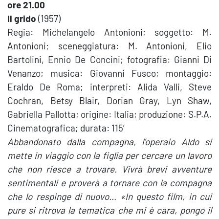
ore 21.00
Il grido
(1957)
Regia: Michelangelo Antonioni; soggetto: M.
Antonioni; sceneggiatura: M. Antonioni, Elio
Bartolini, Ennio De Concini; fotografia: Gianni Di
Venanzo; musica: Giovanni Fusco; montaggio:
Eraldo De Roma; interpreti: Alida Valli, Steve
Cochran, Betsy Blair, Dorian Gray, Lyn Shaw,
Gabriella Pallotta; origine: Italia; produzione: S.P.A.
Cinematografica; durata: 115′
Abbandonato dalla compagna, l’operaio Aldo si
mette in viaggio con la figlia per cercare un lavoro
che non riesce a trovare. Vivrà brevi avventure
sentimentali e proverà a tornare con la compagna
che lo respinge di nuovo…
«In questo film, in cui
pure si ritrova la tematica che mi è cara, pongo il