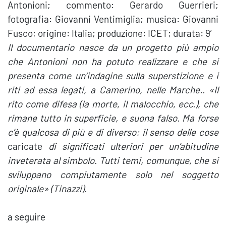
Antonioni; commento: Gerardo Guerrieri;
fotografia: Giovanni Ventimiglia; musica: Giovanni
Fusco; origine: Italia; produzione: ICET; durata: 9′
Il documentario nasce da un progetto più ampio
che Antonioni non ha potuto realizzare e che si
presenta come un’indagine sulla superstizione e i
riti ad essa legati, a Camerino, nelle Marche.. «Il
rito come difesa (la morte, il malocchio, ecc.), che
rimane tutto in superficie, e suona falso. Ma forse
c’è qualcosa di più e di diverso: il senso delle cose
caricate
di significati ulteriori per un’abitudine
inveterata al simbolo. Tutti temi, comunque, che si
sviluppano compiutamente solo nel soggetto
originale» (Tinazzi).
a seguire