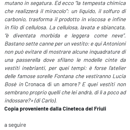
mutano in segatura. Ed ecco “la tempesta chimica
che realizzerà il miracolo”: un liquido, il solfuro di
carbonio, trasforma il prodotto in viscosa e infine
in filo di cellulosa. La cellulosa, lavata e sbiancata,
“è diventata morbida e leggera come neve”.
Bastano sette canne per un vestito: e qui Antonioni
non può evitare di mostrare alcune inquadrature di
una passerella dove sfilano le modelle cinte da
vestiti inebrianti, per quei tempi: è forse l’atelier
delle famose sorelle Fontana che vestiranno Lucia
Bosè in
Cronaca di un amore
? E quei vestiti non
sembrano proprio quelli che lei andrà, di lì a poco ad
indossare?» (di Carlo).
Copia proveniente dalla Cineteca del Friuli
a seguire