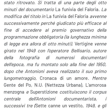
stato ritrovato. Si tratta di una parte degli otto
minuti del documentario
La funivia del Faloria
. La
modifica del titolo in
La funivia del Faloria
avvenne
successivamente perché giudicato più efficace al
fine di accedere al premio governativo della
programmazione obbligatoria (la lunghezza minima
di legge era allora di otto minuti).
Vertigine
venne
girato nel 1949 con l’operatore Bellisario, autore
della fotografia di numerosi documentari
dell’epoca, ma fu montato solo alla fine del 1950,
dopo che Antonioni aveva realizzato il suo primo
lungometraggio,
Cronaca di un amore
. Mentre
Gente del Po
,
N.U. (Nettezza Urbana)
,
L’amorosa
menzogna
e
Superstizione
costituiscono il corpus
centrale dell’Antonioni documentarista, i
successivi tre (
Sette canne un vestito
, 1949, e gli