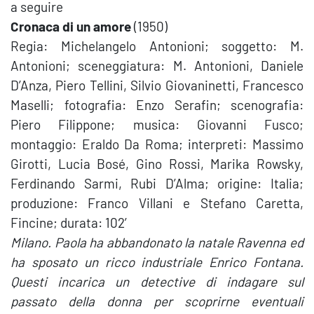
a seguire
Cronaca di un amore
(1950)
Regia: Michelangelo Antonioni; soggetto: M.
Antonioni; sceneggiatura: M. Antonioni, Daniele
D’Anza, Piero Tellini, Silvio Giovaninetti, Francesco
Maselli; fotografia: Enzo Serafin; scenografia:
Piero Filippone; musica: Giovanni Fusco;
montaggio: Eraldo Da Roma; interpreti: Massimo
Girotti, Lucia Bosé, Gino Rossi, Marika Rowsky,
Ferdinando Sarmi, Rubi D’Alma; origine: Italia;
produzione: Franco Villani e Stefano Caretta,
Fincine; durata: 102′
Milano. Paola ha abbandonato la natale Ravenna ed
ha sposato un ricco industriale Enrico Fontana.
Questi incarica un detective di indagare sul
passato della donna per scoprirne eventuali