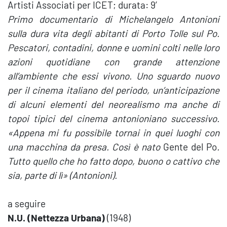
Artisti Associati per ICET; durata: 9′
Primo documentario di Michelangelo Antonioni
sulla dura vita degli abitanti di Porto Tolle sul Po.
Pescatori, contadini, donne e uomini colti nelle loro
azioni quotidiane con grande attenzione
all’ambiente che essi vivono. Uno sguardo nuovo
per il cinema italiano del periodo, un’anticipazione
di alcuni elementi del neorealismo ma anche di
topoi tipici del cinema antonioniano successivo.
«Appena mi fu possibile tornai in quei luoghi con
una macchina da presa. Così è nato
Gente del Po
.
Tutto quello che ho fatto dopo, buono o cattivo che
sia, parte di lì» (Antonioni).
a seguire
N.U. (Nettezza Urbana)
(1948)