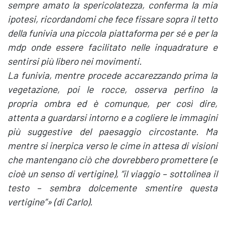
sempre amato la spericolatezza, conferma la mia
ipotesi, ricordandomi che fece fissare sopra il tetto
della funivia una piccola piattaforma per sé e per la
mdp onde essere facilitato nelle inquadrature e
sentirsi più libero nei movimenti.
La funivia, mentre procede accarezzando prima la
vegetazione, poi le rocce, osserva perfino la
propria ombra ed è comunque, per così dire,
attenta a guardarsi intorno e a cogliere le immagini
più suggestive del paesaggio circostante. Ma
mentre si inerpica verso le cime in attesa di visioni
che mantengano ciò che dovrebbero promettere (e
cioè un senso di vertigine), “il viaggio – sottolinea il
testo – sembra dolcemente smentire questa
vertigine”» (di Carlo).