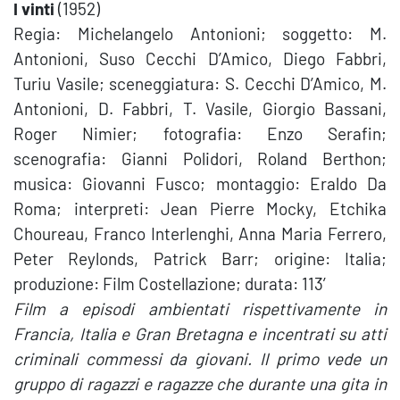
I vinti
(1952)
Regia: Michelangelo Antonioni; soggetto: M.
Antonioni, Suso Cecchi D’Amico, Diego Fabbri,
Turiu Vasile; sceneggiatura: S. Cecchi D’Amico, M.
Antonioni, D. Fabbri, T. Vasile, Giorgio Bassani,
Roger Nimier; fotografia: Enzo Serafin;
scenografia: Gianni Polidori, Roland Berthon;
musica: Giovanni Fusco; montaggio: Eraldo Da
Roma; interpreti: Jean Pierre Mocky, Etchika
Choureau, Franco Interlenghi, Anna Maria Ferrero,
Peter Reylonds, Patrick Barr; origine: Italia;
produzione: Film Costellazione; durata: 113′
Film a episodi ambientati rispettivamente in
Francia, Italia e Gran Bretagna e incentrati su atti
criminali commessi da giovani. Il primo vede un
gruppo di ragazzi e ragazze che durante una gita in