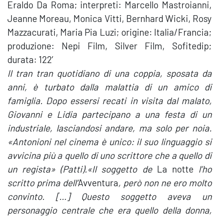
Eraldo Da Roma; interpreti: Marcello Mastroianni,
Jeanne Moreau, Monica Vitti, Bernhard Wicki, Rosy
Mazzacurati, Maria Pia Luzi; origine: Italia/Francia;
produzione: Nepi Film, Silver Film, Sofitedip;
durata: 122′
Il tran tran quotidiano di una coppia, sposata da
anni, è turbato dalla malattia di un amico di
famiglia. Dopo essersi recati in visita dal malato,
Giovanni e Lidia partecipano a una festa di un
industriale, lasciandosi andare, ma solo per noia.
«Antonioni nel cinema è unico: il suo linguaggio si
avvicina più a quello di uno scrittore che a quello di
un regista» (Patti).
«Il soggetto de
La notte
l’ho
scritto prima dell’
Avventura
, però non ne ero molto
convinto. […] Questo soggetto aveva un
personaggio centrale che era quello della donna,