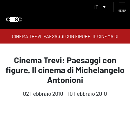
IT
MENU
CINEMA TREVI: PAESAGGI CON FIGURE. IL CINEMA DI
MICHELANGELO ANTONIONI
Cinema Trevi: Paesaggi con
figure. Il cinema di Michelangelo
Antonioni
02 Febbraio 2010 - 10 Febbraio 2010