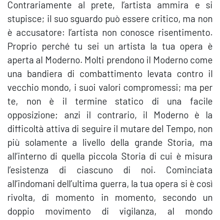
Contrariamente al prete, l’artista ammira e si
stupisce; il suo sguardo può essere critico, ma non
è accusatore: l’artista non conosce risentimento.
Proprio perché tu sei un artista la tua opera è
aperta al Moderno. Molti prendono il Moderno come
una bandiera di combattimento levata contro il
vecchio mondo, i suoi valori compromessi; ma per
te, non è il termine statico di una facile
opposizione; anzi il contrario, il Moderno è la
difficoltà attiva di seguire il mutare del Tempo, non
più solamente a livello della grande Storia, ma
all’interno di quella piccola Storia di cui è misura
l’esistenza di ciascuno di noi. Cominciata
all’indomani dell’ultima guerra, la tua opera si è così
rivolta, di momento in momento, secondo un
doppio movimento di vigilanza, al mondo