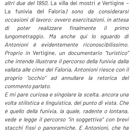
altri due del 1950,
La villa dei mostri
e
Vertigine
–
La funivia del Faloria
) sono da considerarsi
occasioni di lavoro: ovvero esercitazioni, in attesa
di poter realizzare finalmente il primo
lungometraggio. Ma anche qui lo sguardo di
Antonioni è evidentemente riconoscibilissimo.
Proprio in
Vertigine
, un documentario “turistico”
che intende illustrare il percorso della funivia dalla
vallata alle cime del Faloria, Antonioni riesce con il
proprio “occhio” ad annullare la retorica del
commento parlato.
E mi pare curiosa e singolare la scelta, ancora una
volta stilistica e linguistica, del punto di vista. Che
è quello della funivia, la quale, radente o lontana,
vede e legge il percorso “in soggettiva” con brevi
stacchi fissi o panoramiche. E Antonioni, che ha