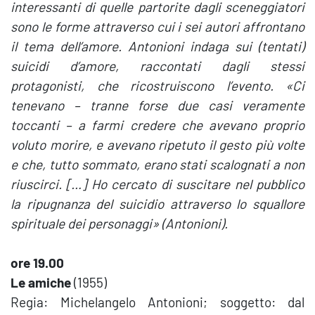
interessanti di quelle partorite dagli sceneggiatori
sono le forme attraverso cui i sei autori affrontano
il tema dell’amore. Antonioni indaga sui (tentati)
suicidi d’amore, raccontati dagli stessi
protagonisti, che ricostruiscono l’evento. «Ci
tenevano – tranne forse due casi veramente
toccanti – a farmi credere che avevano proprio
voluto morire, e avevano ripetuto il gesto più volte
e che, tutto sommato, erano stati scalognati a non
riuscirci. […] Ho cercato di suscitare nel pubblico
la ripugnanza del suicidio attraverso lo squallore
spirituale dei personaggi» (Antonioni).
ore 19.00
Le amiche
(1955)
Regia: Michelangelo Antonioni; soggetto: dal