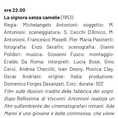
ore 22.00
La signora senza camelie
(1953)
Regia: Michelangelo Antonioni; soggetto: M.
Antonioni; sceneggiatura: S. Cecchi D’Amico, M.
Antonioni, Francesco Maselli, Pier Maria Pasinetti;
fotografia: Enzo Serafin; scenografia: Gianni
Polidori; musica: Giovanni Fusco; montaggio:
Eraldo Da Roma; interpreti: Lucia Bosè, Gino
Cervi, Andrea Checchi, Ivan Desny, Monica Clay,
Oscar Andriani; origine: Italia; produzione:
Domenico Forges Davanzati, Enic; durata: 102′
Film sulle illusioni tradite della fabbrica dei sogni.
Dopo
Bellissima
di Visconti, Antonioni realizza un
film sull’ambiente dei cinematografari romani. Ada
Manni è una giovane e bella commessa, che viene