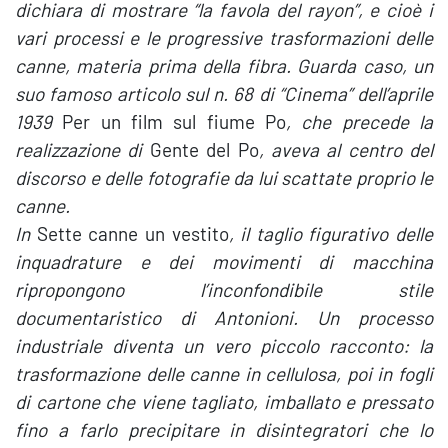
dichiara di mostrare “la favola del rayon”, e cioè i
vari processi e le progressive trasformazioni delle
canne, materia prima della fibra. Guarda caso, un
suo famoso articolo sul n. 68 di “Cinema” dell’aprile
1939
Per un film sul fiume Po
, che precede la
realizzazione di
Gente del Po
, aveva al centro del
discorso e delle fotografie da lui scattate proprio le
canne.
In
Sette canne un vestito
, il taglio figurativo delle
inquadrature e dei movimenti di macchina
ripropongono l’inconfondibile stile
documentaristico di Antonioni. Un processo
industriale diventa un vero piccolo racconto: la
trasformazione delle canne in cellulosa, poi in fogli
di cartone che viene tagliato, imballato e pressato
fino a farlo precipitare in disintegratori che lo