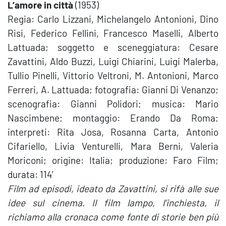
L’amore in città
(1953)
Regia: Carlo Lizzani, Michelangelo Antonioni, Dino
Risi, Federico Fellini, Francesco Maselli, Alberto
Lattuada; soggetto e sceneggiatura: Cesare
Zavattini, Aldo Buzzi, Luigi Chiarini, Luigi Malerba,
Tullio Pinelli, Vittorio Veltroni, M. Antonioni, Marco
Ferreri, A. Lattuada; fotografia: Gianni Di Venanzo;
scenografia: Gianni Polidori; musica: Mario
Nascimbene; montaggio: Erando Da Roma;
interpreti: Rita Josa, Rosanna Carta, Antonio
Cifariello, Livia Venturelli, Mara Berni, Valeria
Moriconi; origine: Italia; produzione: Faro Film;
durata: 114′
Film ad episodi, ideato da Zavattini, si rifà alle sue
idee sul cinema. Il film lampo, l’inchiesta, il
richiamo alla cronaca come fonte di storie ben più