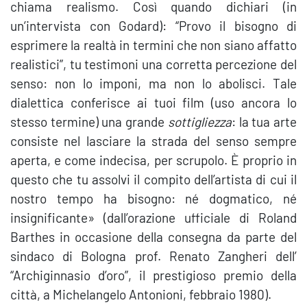
chiama realismo. Così quando dichiari (in
un’intervista con Godard): “Provo il bisogno di
esprimere la realtà in termini che non siano affatto
realistici”, tu testimoni una corretta percezione del
senso: non lo imponi, ma non lo abolisci. Tale
dialettica conferisce ai tuoi film (uso ancora lo
stesso termine) una grande
sottigliezza
: la tua arte
consiste nel lasciare la strada del senso sempre
aperta, e come indecisa, per scrupolo. È proprio in
questo che tu assolvi il compito dell’artista di cui il
nostro tempo ha bisogno: né dogmatico, né
insignificante» (dall’orazione ufficiale di Roland
Barthes in occasione della consegna da parte del
sindaco di Bologna prof. Renato Zangheri dell’
“Archiginnasio d’oro”, il prestigioso premio della
città, a Michelangelo Antonioni, febbraio 1980).