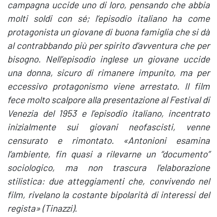
campagna uccide uno di loro, pensando che abbia
molti soldi con sé; l’episodio italiano ha come
protagonista un giovane di buona famiglia che si dà
al contrabbando più per spirito d’avventura che per
bisogno. Nell’episodio inglese un giovane uccide
una donna, sicuro di rimanere impunito, ma per
eccessivo protagonismo viene arrestato. Il film
fece molto scalpore alla presentazione al Festival di
Venezia del 1953 e l’episodio italiano, incentrato
inizialmente sui giovani neofascisti, venne
censurato e rimontato. «Antonioni esamina
l’ambiente, fin quasi a rilevarne un “documento”
sociologico, ma non trascura l’elaborazione
stilistica: due atteggiamenti che, convivendo nel
film, rivelano la costante bipolarità di interessi del
regista» (Tinazzi).