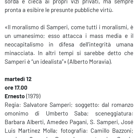
sorda e cieca ai propri vizi privati, ma sempre
pronta a esibire le presunte pubbliche virtù.
«Il moralismo di Samperi, come tutti i moralismi, è
un umanesimo; esso attacca i mass media e il
neocapitalismo in difesa dell’integrità umana
minacciata. In altri tempi si sarebbe detto che
Samperi è “un idealista”» (Alberto Moravia).
martedì 12
ore 17.00
Ernesto
(1979)
Regia: Salvatore Samperi; soggetto: dal romanzo
omonimo di Umberto Saba; sceneggiatura:
Barbara Alberti, Amedeo Pagani, S. Samperi, José
Luis Martinez Molla; fotografia: Camillo Bazzoni;