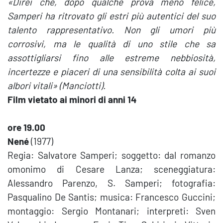
«Direi che, dopo qualche prova meno felice,
Samperi ha ritrovato gli estri più autentici del suo
talento rappresentativo. Non gli umori più
corrosivi, ma le qualità di uno stile che sa
assottigliarsi fino alle estreme nebbiosità,
incertezze e piaceri di una sensibilità colta ai suoi
albori vitali» (Manciotti).
Film vietato ai minori di anni 14
ore 19.00
Nené
(1977)
Regia: Salvatore Samperi; soggetto: dal romanzo
omonimo di Cesare Lanza; sceneggiatura:
Alessandro Parenzo, S. Samperi; fotografia:
Pasqualino De Santis; musica: Francesco Guccini;
montaggio: Sergio Montanari; interpreti: Sven