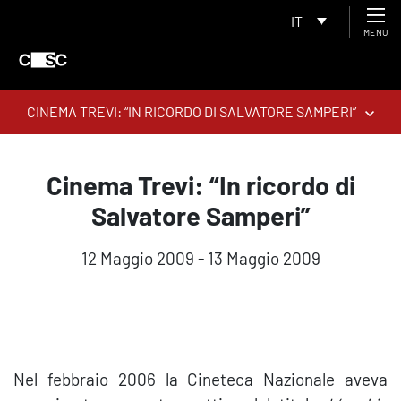
IT
MENU
CINEMA TREVI: “IN RICORDO DI SALVATORE SAMPERI”
Cinema Trevi: “In ricordo di
Salvatore Samperi”
12 Maggio 2009 - 13 Maggio 2009
Nel febbraio 2006 la Cineteca Nazionale aveva