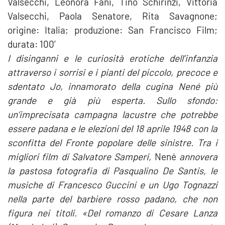
Valsecchi, Leonora Fani, Tino Schirinzi, Vittoria
Valsecchi, Paola Senatore, Rita Savagnone;
origine: Italia; produzione: San Francisco Film;
durata: 100′
I disinganni e le curiosità erotiche dell’infanzia
attraverso i sorrisi e i pianti del piccolo, precoce e
sdentato Jo, innamorato della cugina Nené più
grande e già più esperta. Sullo sfondo:
un’imprecisata campagna lacustre che potrebbe
essere padana e le elezioni del 18 aprile 1948 con la
sconfitta del Fronte popolare delle sinistre. Tra i
migliori film di Salvatore Samperi,
Nené
annovera
la pastosa fotografia di Pasqualino De Santis, le
musiche di Francesco Guccini e un Ugo Tognazzi
nella parte del barbiere rosso padano, che non
figura nei titoli. «
Del romanzo di Cesare Lanza