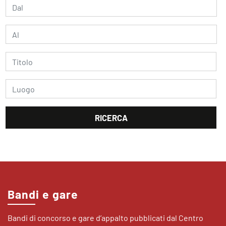
Bandi e gare
Bandi di concorso e gare d’appalto pubblicati dal Centro