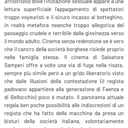
arrostitelo
) dove l’iniziazione sessuale appare a una
lettura superficiale l’appagamento di spettatori
troppo voyeuristi e il sicuro incasso al botteghino,
in realtà metafora neanche troppo allegorica del
passaggio crudele e terribile dalla giovinezza verso
il mondo adulto. Cinema senza redenzione se è vero
che il cancro della società borghese risiede proprio
nella famiglia stessa. Il cinema di Salvatore
Samperi offre a volte una via di fuga nella risata,
sempre più simile però a un grido liberatorio visto
che dalle illusioni della contestazione (il regista
padovano appartiene alla generazione di Faenza e
di Bellocchio) poco è mutato. Il panorama attuale
regala ben poche possibilità alle indiscrezioni di un
regista che ha fatto della macchina da presa un
bisturi della società italiana, volontariamente