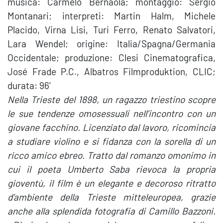
musica: Carmelo Bernaola; montaggio: Sergio
Montanari; interpreti: Martin Halm, Michele
Placido, Virna Lisi, Turi Ferro, Renato Salvatori,
Lara Wendel; origine: Italia/Spagna/Germania
Occidentale; produzione: Clesi Cinematografica,
José Frade P.C., Albatros Filmproduktion, CLIC;
durata: 96′
Nella Trieste del 1898, un ragazzo triestino scopre
le sue tendenze omosessuali nell’incontro con un
giovane facchino. Licenziato dal lavoro, ricomincia
a studiare violino e si fidanza con la sorella di un
ricco amico ebreo. Tratto dal romanzo omonimo in
cui il poeta Umberto Saba rievoca la propria
gioventù, il film è un elegante e decoroso ritratto
d’ambiente della Trieste mitteleuropea, grazie
anche alla splendida fotografia di Camillo Bazzoni.