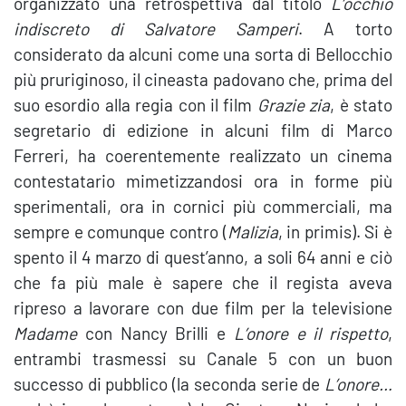
organizzato una retrospettiva dal titolo
L’occhio
indiscreto di Salvatore Samperi
. A torto
considerato da alcuni come una sorta di Bellocchio
più pruriginoso, il cineasta padovano che, prima del
suo esordio alla regia con il film
Grazie zia
, è stato
segretario di edizione in alcuni film di Marco
Ferreri, ha coerentemente realizzato un cinema
contestatario mimetizzandosi ora in forme più
sperimentali, ora in cornici più commerciali, ma
sempre e comunque contro (
Malizia
, in primis). Si è
spento il 4 marzo di quest’anno, a soli 64 anni e ciò
che fa più male è sapere che il regista aveva
ripreso a lavorare con due film per la televisione
Madame
con Nancy Brilli e
L’onore e il rispetto
,
entrambi trasmessi su Canale 5 con un buon
successo di pubblico (la seconda serie de
L’onore…