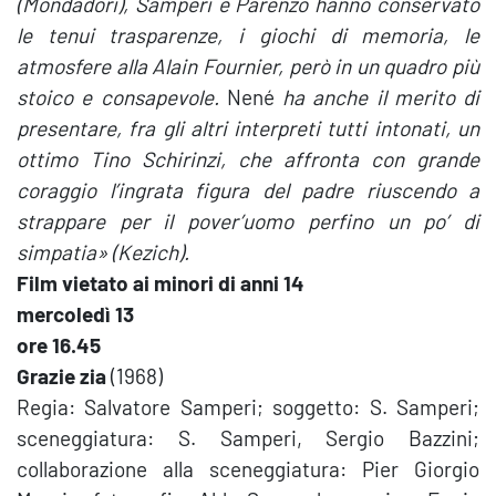
(Mondadori), Samperi e Parenzo hanno conservato
le tenui trasparenze, i giochi di memoria, le
atmosfere alla Alain Fournier, però in un quadro più
stoico e consapevole.
Nené
ha anche il merito di
presentare, fra gli altri interpreti tutti intonati, un
ottimo Tino Schirinzi, che affronta con grande
coraggio l’ingrata figura del padre riuscendo a
strappare per il pover’uomo perfino un po’ di
simpatia» (Kezich).
Film vietato ai minori di anni 14
mercoledì 13
ore 16.45
Grazie zia
(1968)
Regia: Salvatore Samperi; soggetto: S. Samperi;
sceneggiatura: S. Samperi, Sergio Bazzini;
collaborazione alla sceneggiatura: Pier Giorgio