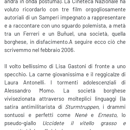
andrà in onda postuma). La Cineteca Nazionale ha
voluto ricordarlo con tre film orgogliosamente
autoriali di un Samperi impegnato a rappresentare
e a raccontare con uno sguardo polemista, a metà
tra un Ferreri e un Buñuel, una società, quella
borghese, in disfacimento.A seguire ecco ciò che
scrivemmo nel febbraio 2006.
Il volto bellissimo di Lisa Gastoni di fronte a uno
specchio. La carne giovanissima e il reggicalze di
Laura Antonelli. I tormenti adolescenziali di
Alessandro Momo. La società borghese
vivisezionata attraverso molteplici linguaggi (la
satira antimilitarista di
Sturmtruppen
, i drammi
sontuosi e perfetti come
Nené
e
Ernesto
, lo
pseudo-giallo
Uccidete il vitello grasso e