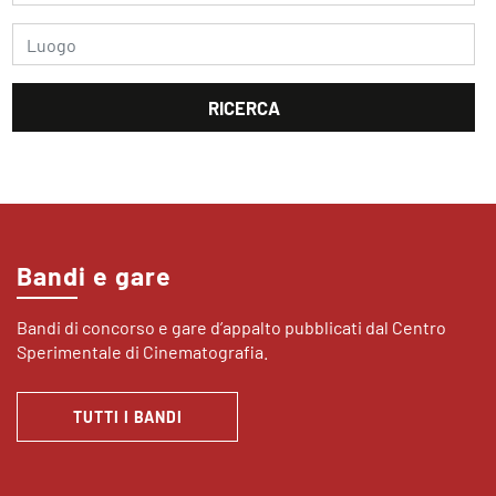
Bandi e gare
Bandi di concorso e gare d’appalto pubblicati dal Centro
Sperimentale di Cinematografia.
TUTTI I BANDI