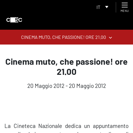
IT
MENU
CINEMA MUTO, CHE PASSIONE! ORE 21.00
Cinema muto, che passione! ore
21.00
20 Maggio 2012 - 20 Maggio 2012
La Cineteca Nazionale dedica un appuntamento