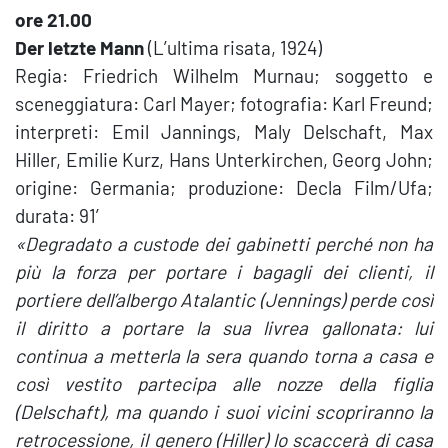
ore 21.00
Der letzte Mann
(L’ultima risata, 1924)
Regia: Friedrich Wilhelm Murnau; soggetto e
sceneggiatura: Carl Mayer; fotografia: Karl Freund;
interpreti: Emil Jannings, Maly Delschaft, Max
Hiller, Emilie Kurz, Hans Unterkirchen, Georg John;
origine: Germania; produzione: Decla Film/Ufa;
durata: 91′
«Degradato a custode dei gabinetti perché non ha
più la forza per portare i bagagli dei clienti, il
portiere dell’albergo Atalantic (Jennings) perde così
il diritto a portare la sua livrea gallonata: lui
continua a metterla la sera quando torna a casa e
così vestito partecipa alle nozze della figlia
(Delschaft), ma quando i suoi vicini scopriranno la
retrocessione, il genero (Hiller) lo scaccerà di casa