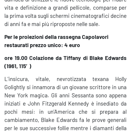
vita e definizione a grandi pellicole, comparse per
la prima volta sugli schermi cinematografici decine
di anni fa e mai più riproposte nelle sale.
Per le proiezioni della rassegna Capolavori
restaurati prezzo unico: 4 euro
ore 19.00 Colazione da Tiffany di Blake Edwards
(1961, 115′)
L’insicura, vitale, nevrotizzata texana Holly
Golightly si innamora di un giovane scrittore in una
New York magica. Gli anni Sessanta sono appena
iniziati e John Fitzgerald Kennedy è insediato da
pochi mesi: in un’America che si prepara al
cambiamento, Blake Edwards fa le prove generali
per le sue successive follie mentre i diamanti della