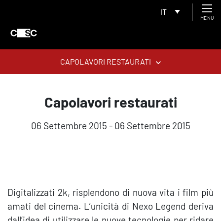
IT
MENU
CAPOLAVORI RESTAURATI
Capolavori restaurati
06 Settembre 2015 - 06 Settembre 2015
Digitalizzati 2k, risplendono di nuova vita i film più
amati del cinema. L’unicità di Nexo Legend deriva
dall’idea di utilizzare le nuove tecnologie per ridare