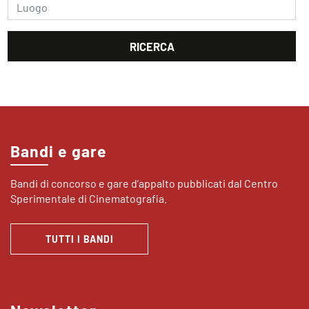
Bandi e gare
Bandi di concorso e gare d’appalto pubblicati dal Centro
Sperimentale di Cinematografia.
TUTTI I BANDI