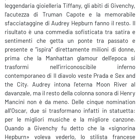
leggendaria gioielleria Tiffany, gli abiti di Givenchy,
l’acutezza di Truman Capote e la memorabile
sfacciataggine di Audrey Hepburn fanno il resto. Il
risultato è una commedia sofisticata tra satira e
sentimenti che getta un ponte tra passato e
presente e “ispira” direttamente milioni di donne,
prima che la Manhattan glamour dell’epoca si
trasformi nell’irriconoscibile inferno
contemporaneo di Il diavolo veste Prada e Sex and
the City. Audrey intona l’eterna Moon River al
davanzale, ma il resto della colonna sonora di Henry
Mancini non è da meno. Delle cinque nomination
all’Oscar, due si trasformano infatti in statuetta:
per le migliori musiche e la migliore canzone.
Quando a Givenchy fu detto che la «signorina
Hepburn» voleva vederlo, lo stilista francese