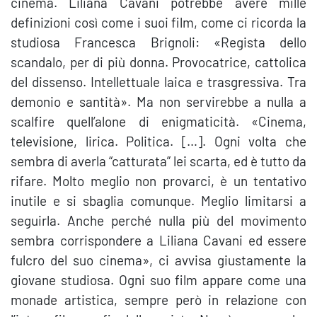
cinema. Liliana Cavani potrebbe avere mille
definizioni così come i suoi film, come ci ricorda la
studiosa Francesca Brignoli: «Regista dello
scandalo, per di più donna. Provocatrice, cattolica
del dissenso. Intellettuale laica e trasgressiva. Tra
demonio e santità». Ma non servirebbe a nulla a
scalfire quell’alone di enigmaticità. «Cinema,
televisione, lirica. Politica. […]. Ogni volta che
sembra di averla “catturata” lei scarta, ed è tutto da
rifare. Molto meglio non provarci, è un tentativo
inutile e si sbaglia comunque. Meglio limitarsi a
seguirla. Anche perché nulla più del movimento
sembra corrispondere a Liliana Cavani ed essere
fulcro del suo cinema», ci avvisa giustamente la
giovane studiosa. Ogni suo film appare come una
monade artistica, sempre però in relazione con