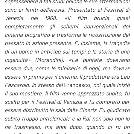
soprassedere a tali studi poiché le sue affermazioni
sono ai limiti dell’eresia. Presentato al Festival di
Venezia nel 1968. «Il film brucia quasi
completamente gli schemi convenzionali del
cinema biografico e trasforma la ricostruzione del
passato in azione presente. È, insieme, la tragedia
di un uomo in anticipo sui tempi e la storia di una
ingenuità» (Morandini). «Le puntate dovevano
essere due, come le miniserie di oggi, ma doveva
essere in primis per il cinema. Il produttore era Leo
Pescarolo, lo stesso del
Francesco
, col quale iniziò
il suo mestiere. Il film venne apprezzato subito, fu
scelto per il Festival di Venezia e fu comprato per
essere distribuito in sala dalla Cineriz. Fu giudicato
subito troppo anticlericale e la Rai non solo non lo
ha trasmesso, ma anni dopo, quando ci fu un