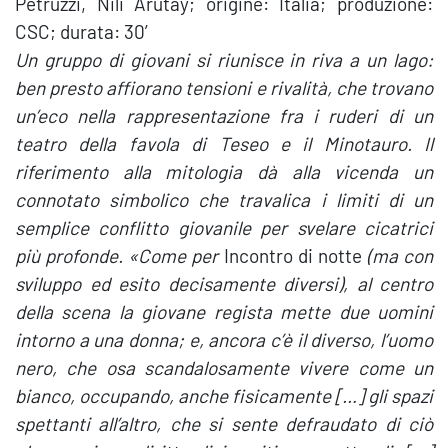
Petruzzi, Nili Arutay; origine: Italia; produzione:
CSC; durata: 30′
Un gruppo di giovani si riunisce in riva a un lago:
ben presto affiorano tensioni e rivalità, che trovano
un’eco nella rappresentazione fra i ruderi di un
teatro della favola di Teseo e il Minotauro. Il
riferimento alla mitologia dà alla vicenda un
connotato simbolico che travalica i limiti di un
semplice conflitto giovanile per svelare cicatrici
più profonde. «Come per
Incontro di notte
(ma con
sviluppo ed esito decisamente diversi), al centro
della scena la giovane regista mette due uomini
intorno a una donna; e, ancora c’è il diverso, l’uomo
nero, che osa scandalosamente vivere come un
bianco, occupando, anche fisicamente […] gli spazi
spettanti all’altro, che si sente defraudato di ciò