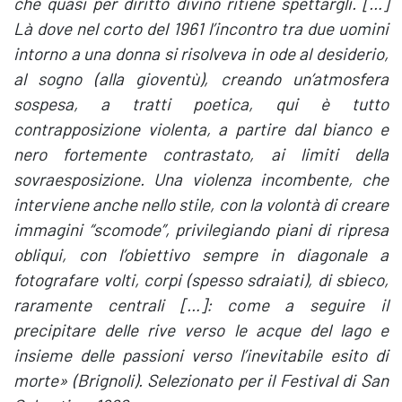
che quasi per diritto divino ritiene spettargli. […]
Là dove nel corto del 1961 l’incontro tra due uomini
intorno a una donna si risolveva in ode al desiderio,
al sogno (alla gioventù), creando un’atmosfera
sospesa, a tratti poetica, qui è tutto
contrapposizione violenta, a partire dal bianco e
nero fortemente contrastato, ai limiti della
sovraesposizione. Una violenza incombente, che
interviene anche nello stile, con la volontà di creare
immagini “scomode”, privilegiando piani di ripresa
obliqui, con l’obiettivo sempre in diagonale a
fotografare volti, corpi (spesso sdraiati), di sbieco,
raramente centrali […]: come a seguire il
precipitare delle rive verso le acque del lago e
insieme delle passioni verso l’inevitabile esito di
morte» (Brignoli). Selezionato per il Festival di San