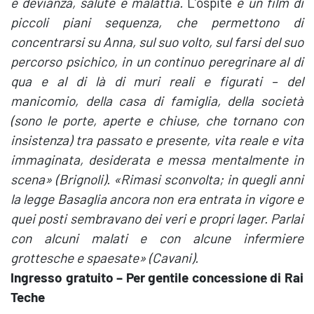
e devianza, salute e malattia.
L’ospite
è un film di
piccoli piani sequenza, che permettono di
concentrarsi su Anna, sul suo volto, sul farsi del suo
percorso psichico, in un continuo peregrinare al di
qua e al di là di muri reali e figurati – del
manicomio, della casa di famiglia, della società
(sono le porte, aperte e chiuse, che tornano con
insistenza) tra passato e presente, vita reale e vita
immaginata, desiderata e messa mentalmente in
scena» (Brignoli). «Rimasi sconvolta; in quegli anni
la legge Basaglia ancora non era entrata in vigore e
quei posti sembravano dei veri e propri lager. Parlai
con alcuni malati e con alcune infermiere
grottesche e spaesate» (Cavani).
Ingresso gratuito – Per gentile concessione di Rai
Teche