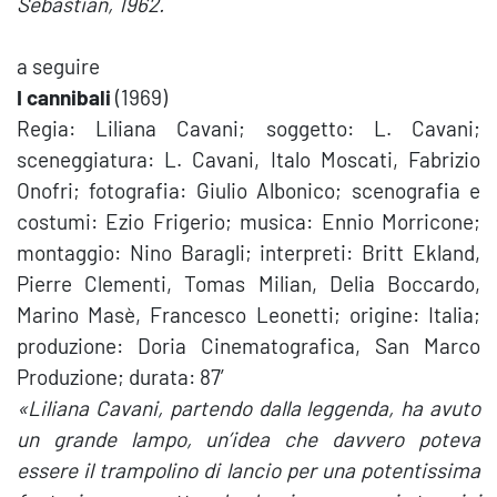
Sebastian, 1962.
a seguire
I cannibali
(1969)
Regia: Liliana Cavani; soggetto: L. Cavani;
sceneggiatura: L. Cavani, Italo Moscati, Fabrizio
Onofri; fotografia: Giulio Albonico; scenografia e
costumi: Ezio Frigerio; musica: Ennio Morricone;
montaggio: Nino Baragli; interpreti: Britt Ekland,
Pierre Clementi, Tomas Milian, Delia Boccardo,
Marino Masè, Francesco Leonetti; origine: Italia;
produzione: Doria Cinematografica, San Marco
Produzione; durata: 87′
«Liliana Cavani, partendo dalla leggenda, ha avuto
un grande lampo, un’idea che davvero poteva
essere il trampolino di lancio per una potentissima