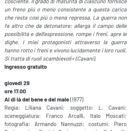
cosciente. Il grado di maturità di ciascuno fornisce
un freno più o meno consistente a questa carica
che resta così più o mena repressa. La guerra non
fa altro che da detonatore: allarga il campo delle
possibilità e dell’espressione, rompe i freni, apre le
dighe. I miei protagonisti attraverso la guerra
hanno rotto i freni e vivono lucidamente i loro ruoli.
Si tratta di ruoli scambievoli» (Cavani).
Ingresso gratuito
giovedì 29
ore 17.00
Al di là del bene e del male
(1977)
Regia: Liliana Cavani; soggetto: L. Cavani;
sceneggiatura: Franco Arcalli, Italo Moscati;
fotografia: Armando Nannuzzi; costumi: Piero