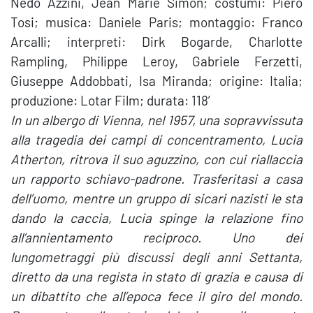
Nedo Azzini, Jean Marie Simon; costumi: Piero
Tosi; musica: Daniele Paris; montaggio: Franco
Arcalli; interpreti: Dirk Bogarde, Charlotte
Rampling, Philippe Leroy, Gabriele Ferzetti,
Giuseppe Addobbati, Isa Miranda; origine: Italia;
produzione: Lotar Film; durata: 118′
In un albergo di Vienna, nel 1957, una sopravvissuta
alla tragedia dei campi di concentramento, Lucia
Atherton, ritrova il suo aguzzino, con cui riallaccia
un rapporto schiavo-padrone. Trasferitasi a casa
dell’uomo, mentre un gruppo di sicari nazisti le sta
dando la caccia, Lucia spinge la relazione fino
all’annientamento reciproco. Uno dei
lungometraggi più discussi degli anni Settanta,
diretto da una regista in stato di grazia e causa di
un dibattito che all’epoca fece il giro del mondo.