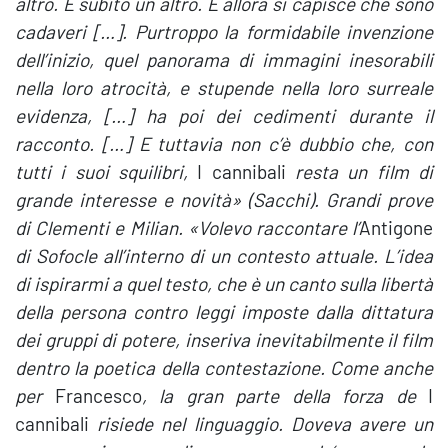
altro. E subito un altro. E allora si capisce che sono
cadaveri […]. Purtroppo la formidabile invenzione
dell’inizio, quel panorama di immagini inesorabili
nella loro atrocità, e stupende nella loro surreale
evidenza, […] ha poi dei cedimenti durante il
racconto. […] E tuttavia non c’è dubbio che, con
tutti i suoi squilibri,
I cannibali
resta un film di
grande interesse e novità» (Sacchi). Grandi prove
di Clementi e Milian. «Volevo raccontare l’
Antigone
di Sofocle all’interno di un contesto attuale. L’idea
di ispirarmi a quel testo, che è un canto sulla libertà
della persona contro leggi imposte dalla dittatura
dei gruppi di potere, inseriva inevitabilmente il film
dentro la poetica della contestazione. Come anche
per
Francesco
, la gran parte della forza de
I
cannibali
risiede nel linguaggio. Doveva avere un