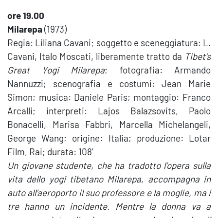
ore 19.00
Milarepa
(1973)
Regia: Liliana Cavani; soggetto e sceneggiatura: L.
Cavani, Italo Moscati, liberamente tratto da
Tibet’s
Great Yogi Milarepa
; fotografia: Armando
Nannuzzi; scenografia e costumi: Jean Marie
Simon; musica: Daniele Paris; montaggio: Franco
Arcalli; interpreti: Lajos Balazsovits, Paolo
Bonacelli, Marisa Fabbri, Marcella Michelangeli,
George Wang; origine: Italia; produzione: Lotar
Film, Rai; durata: 108′
Un giovane studente, che ha tradotto l’opera sulla
vita dello yogi tibetano Milarepa, accompagna in
auto all’aeroporto il suo professore e la moglie, ma i
tre hanno un incidente. Mentre la donna va a