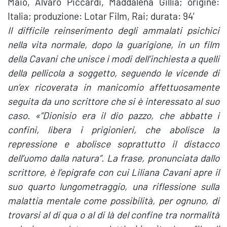
Maio, Alvaro Piccardi, Maddalena Gillia; origine:
Italia; produzione: Lotar Film, Rai; durata: 94′
Il difficile reinserimento degli ammalati psichici
nella vita normale, dopo la guarigione, in un film
della Cavani che unisce i modi dell’inchiesta a quelli
della pellicola a soggetto, seguendo le vicende di
un’ex ricoverata in manicomio affettuosamente
seguita da uno scrittore che si è interessato al suo
caso. «”Dionisio era il dio pazzo, che abbatte i
confini, libera i prigionieri, che abolisce la
repressione e abolisce soprattutto il distacco
dell’uomo dalla natura”. La frase, pronunciata dallo
scrittore, è l’epigrafe con cui Liliana Cavani apre il
suo quarto lungometraggio, una riflessione sulla
malattia mentale come possibilità, per ognuno, di
trovarsi al di qua o al di là del confine tra normalità