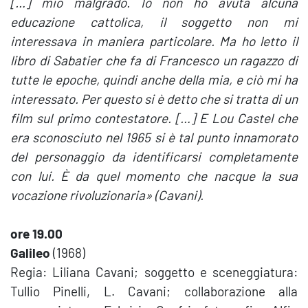
[…] mio malgrado. Io non ho avuta alcuna
educazione cattolica, il soggetto non mi
interessava in maniera particolare. Ma ho letto il
libro di Sabatier che fa di Francesco un ragazzo di
tutte le epoche, quindi anche della mia, e ciò mi ha
interessato. Per questo si è detto che si tratta di un
film sul primo contestatore. […] E Lou Castel che
era sconosciuto nel 1965 si è tal punto innamorato
del personaggio da identificarsi completamente
con lui. È da quel momento che nacque la sua
vocazione rivoluzionaria» (Cavani).
ore 19.00
Galileo
(1968)
Regia: Liliana Cavani; soggetto e sceneggiatura:
Tullio Pinelli, L. Cavani; collaborazione alla