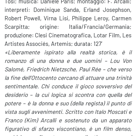
Tosi; musica: Daniele Paris; montaggio: F. Arcalli;
interpreti: Dominique Sanda, Erland Josephson,
Robert Powell, Virna Lisi, Philippe Leroy, Carmen
Scarpitta; origine: Italia/Francia/Germania;
produzione: Clesi Cinematografica, Lotar Film, Les
Artistes Associés, Artemis; durata: 127′
«Liberamente ispirato alla realtà storica, è il
romanzo di una donna e due uomini – Lou Von
Salomé, Friedrich Nietzsche, Paul Rée – che verso
la fine dell’Ottocento cercano di attuare una trinità
sentimentale. Chi conduce il gioco sovversivo del
desiderio – la cui logica si scontra con quella del
potere – è la donna e suo (della regista) il punto di
vista sugli avvenimenti. Scritto con Italo Moscati e
Franco (Kim) Arcalli e sostenuto da un apparato
figurativo di sfarzo viscontiano, è un film denso,