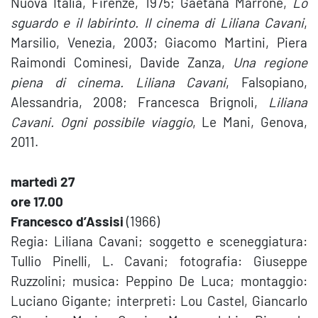
Nuova Italia, Firenze, 1975; Gaetana Marrone,
Lo
sguardo e il labirinto. Il cinema di Liliana Cavani
,
Marsilio, Venezia, 2003; Giacomo Martini, Piera
Raimondi Cominesi, Davide Zanza,
Una regione
piena di cinema. Liliana Cavani
, Falsopiano,
Alessandria, 2008; Francesca Brignoli,
Liliana
Cavani. Ogni possibile viaggio
, Le Mani, Genova,
2011.
martedì 27
ore 17.00
Francesco d’Assisi
(1966)
Regia: Liliana Cavani; soggetto e sceneggiatura:
Tullio Pinelli, L. Cavani; fotografia: Giuseppe
Ruzzolini; musica: Peppino De Luca; montaggio:
Luciano Gigante; interpreti: Lou Castel, Giancarlo