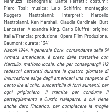
Nannuzzi; scenografia: Dante Ferretti; costumi:
Piero Tosi; musica: Lalo Schifrin; montaggio:
Ruggero Mastroianni; interpreti: Marcello
Mastroianni, Ken Marshall, Claudia Cardinale, Burt
Lancaster, Alexandra King, Carlo Giuffré: origine:
Italia/Francia; produzione: Opera Film Produzione,
Gaumont; durata: 134′
Napoli 1944. Il generale Cork, comandante della 5ª
Armata americana, è preso dalle trattative con
Marzullo, mafioso locale, che per consegnargli 112
tedeschi catturati durante le quattro giornate di
insurrezione esige dagli americani una tangente di
cento lire al chilo, suscettibile di forti aumenti, per
ogni prigioniero. Il tramite per condurre il
patteggiamento è Curzio Malaparte, a cui viene
anche dato l’incarico, per compiacere la moglie