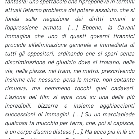
fantasia: uno spettacolo che riproponeva in termini
attuali l’eterno problema del potere assoluto, che si
fonda sulla negazione dei diritti umani e
l’oppressione armata. […] Ebbene, la Cavani
immagina che uno di questi governi tirannici
proceda all’eliminazione generale e immediata di
tutti gli oppositori, ordinando che si spari senza
discriminazione né giudizio dove si trovano, nelle
vie, nelle piazze, nei tram, nel metrò, prescrivendo
insieme che nessuno, pena la morte, non soltanto
rimuova, ma nemmeno tocchi quei cadaveri.
L’azione del film si apre così su una delle più
incredibili, bizzarre e insieme agghiaccianti
successioni di immagini. […] Su un marciapiede
qualcosa fa mucchio per terra, che, poi si capisce,
è un corpo d’uomo disteso […]. Ma ecco più in là un