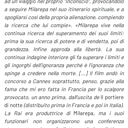
ad un
viaggio
nel proprio “inconscio”, provocandolo
a seguire Milarepa nel suo itinerario spirituale, e a
spogliarsi così della propria alienazione, compiendo
la ricerca che lui compie». «Milarepa vive nella
continua ricerca del superamento dei suoi limiti:
prima la sua ricerca di potere e di vendetta, poi di
grandezza. Infine approda alla libertà. La sua
continua indagine interiore gli fa superare i limiti e
gli ingorghi dell’ignoranza perché è l’ignoranza che
spinge a credere nella morte. […] Il film andò in
concorso a Cannes soprattutto, penso, grazie alla
fama che mi ero fatta in Francia per lo scalpore
provocato, un anno prima, dall’uscita de
Il portiere
di notte
(distribuito prima in Francia e poi in Italia).
La Rai era produttrice di
Milarepa
, ma i suoi
funzionari non organizzarono una conferenza