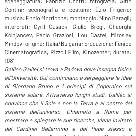
sceneggiatura: Fabrizio Onofri; fotografia: Alfio
Contini; scenografia e costumi: Ezio Frigerio;
musica: Ennio Morricone; montaggio: Nino Baragli;
interpreti: Cyril Cusack, Giulio Brogi, Gheorghi
Koldjancev, Paolo Graziosi, Lou Castel, Miroslav
Mindov; origine: Italia/Bulgaria; produzione: Fenice
Cinematografica, Rizzoli Film, Kinozenter; durata:
108′
Galileo Galilei si trova a Padova dove insegna fisica
all’Università. Qui cominciano a serpeggiare le idee
di Giordano Bruno e i principi di Copernico sul
sistema solare. Attraverso lunghi studi, Galileo si
convince che il Sole e non la Terra è al centro del
sistema dell’universo. Chiamato a Roma per
mostrare e spiegare le sue ricerche, viene invitato
dal Cardinal Bellarmino e dal Papa stesso a