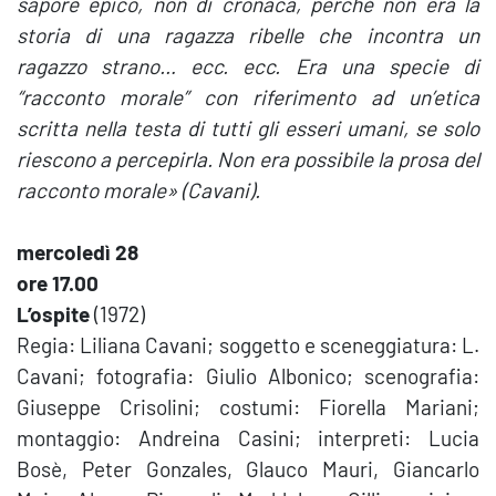
sapore epico, non di cronaca, perché non era la
storia di una ragazza ribelle che incontra un
ragazzo strano… ecc. ecc. Era una specie di
“racconto morale” con riferimento ad un’etica
scritta nella testa di tutti gli esseri umani, se solo
riescono a percepirla. Non era possibile la prosa del
racconto morale» (Cavani).
mercoledì 28
ore 17.00
L’ospite
(1972)
Regia: Liliana Cavani; soggetto e sceneggiatura: L.
Cavani; fotografia: Giulio Albonico; scenografia:
Giuseppe Crisolini; costumi: Fiorella Mariani;
montaggio: Andreina Casini; interpreti: Lucia
Bosè, Peter Gonzales, Glauco Mauri, Giancarlo