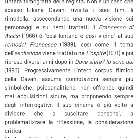
l’intera filmografia della regista. Non è un caso che
spesso Liliana Cavani rivisita i suoi film, li
rimodella, assecondando una nuova visione sui
personaggi e sui temi trattati: il
Francesco di
Assisi
(1966) è “così lontano e così vicino” al suo
remodel Francesco
(1989), così come il tema
dell’
esclusione
viene trattato ne
L’ospite
(1971) e poi
ripreso diversi anni dopo in
Dove siete? Io sono qui
(1993). Progressivamente l’intero corpus filmico
della Cavani assume connotazioni sempre più
simboliche, psicoanalitiche, non offrendo quindi
mai acquisizioni sicure, ma proponendo sempre
degli interrogativi. Il suo cinema è più volto a
dividere che a suscitare consensi, a
problematizzare la riflessione, la considerazione
critica.