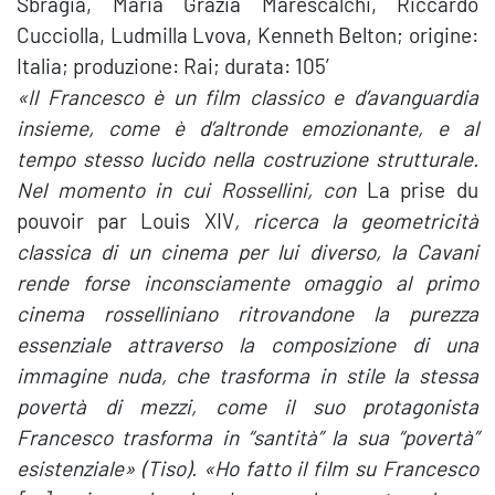
Sbragia, Maria Grazia Marescalchi, Riccardo
Cucciolla, Ludmilla Lvova, Kenneth Belton; origine:
Italia; produzione: Rai; durata: 105′
«Il Francesco è un film classico e d’avanguardia
insieme, come è d’altronde emozionante, e al
tempo stesso lucido nella costruzione strutturale.
Nel momento in cui Rossellini, con
La prise du
pouvoir par Louis XIV
, ricerca la geometricità
classica di un cinema per lui diverso, la Cavani
rende forse inconsciamente omaggio al primo
cinema rosselliniano ritrovandone la purezza
essenziale attraverso la composizione di una
immagine nuda, che trasforma in stile la stessa
povertà di mezzi, come il suo protagonista
Francesco trasforma in “santità” la sua “povertà”
esistenziale» (Tiso). «Ho fatto il film su Francesco