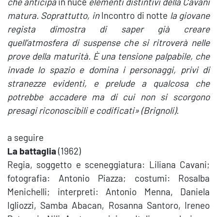
che anticipa
in nuce
elementi distintivi della Cavani
matura. Soprattutto, in
Incontro di notte
la giovane
regista dimostra di saper già creare
quell’atmosfera di suspense che si ritroverà nelle
prove della maturità. È una tensione palpabile, che
invade lo spazio e domina i personaggi, privi di
stranezze evidenti, e prelude a qualcosa che
potrebbe accadere ma di cui non si scorgono
presagi riconoscibili e codificati» (Brignoli).
a seguire
La battaglia
(1962)
Regia, soggetto e sceneggiatura: Liliana Cavani;
fotografia: Antonio Piazza; costumi: Rosalba
Menichelli; interpreti: Antonio Menna, Daniela
Igliozzi, Samba Abacan, Rosanna Santoro, Ireneo