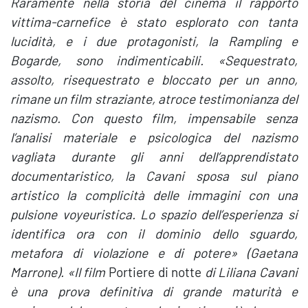
Raramente nella storia del cinema il rapporto
vittima-carnefice è stato esplorato con tanta
lucidità, e i due protagonisti, la Rampling e
Bogarde, sono indimenticabili. «Sequestrato,
assolto, risequestrato e bloccato per un anno,
rimane un film straziante, atroce testimonianza del
nazismo. Con questo film, impensabile senza
l’analisi materiale e psicologica del nazismo
vagliata durante gli anni dell’apprendistato
documentaristico, la Cavani sposa sul piano
artistico la complicità delle immagini con una
pulsione voyeuristica. Lo spazio dell’esperienza si
identifica ora con il dominio dello sguardo,
metafora di violazione e di potere» (Gaetana
Marrone). «Il film
Portiere di notte
di Liliana Cavani
è una prova definitiva di grande maturità e