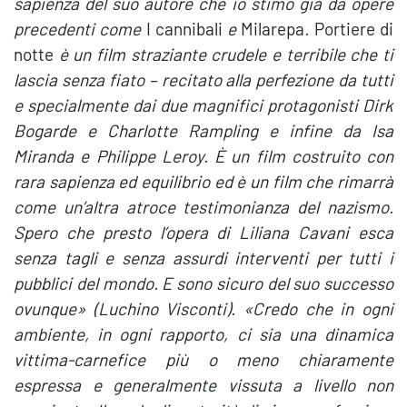
sapienza del suo autore che io stimo già da opere
precedenti come
I cannibali
e
Milarepa
.
Portiere di
notte
è un film straziante crudele e terribile che ti
lascia senza fiato – recitato alla perfezione da tutti
e specialmente dai due magnifici protagonisti Dirk
Bogarde e Charlotte Rampling e infine da Isa
Miranda e Philippe Leroy. È un film costruito con
rara sapienza ed equilibrio ed è un film che rimarrà
come un’altra atroce testimonianza del nazismo.
Spero che presto l’opera di Liliana Cavani esca
senza tagli e senza assurdi interventi per tutti i
pubblici del mondo. E sono sicuro del suo successo
ovunque» (Luchino Visconti). «Credo che in ogni
ambiente, in ogni rapporto, ci sia una dinamica
vittima-carnefice più o meno chiaramente
espressa e generalmente vissuta a livello non