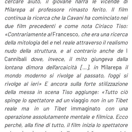
cercare aiuto, il giovane narra le vicende di
Milarepa al professore rimasto ferito. Il film
continua la ricerca che la Cavani ha cominciato nei
due film precedenti e come nota Ciriaco Tiso:
«Contrariamente al
Francesco
, che era una ricerca
della mitologia
del
e
nel
reale attraverso il realismo
nudo della struttura, e al contrario anche de
I
Cannibali
dove, invece, il mito giungeva dalla
lontana dimora dell’arcaicità […], in
Milarepa
il
mondo moderno si rivolge al passato, l’oggi si
rivolge al ieri» E ancora sulla forte stilizzazione
della messa in scena Tiso aggiunge: «Tutto ciò
spinge lo spettatore ad un
viaggio
non in un Tibet
reale ma in un Tibet
immaginato
con una
operazione assolutamente mentale e filmica. Ecco
perché, alla fine di tutto, il film inizia lo spettatore