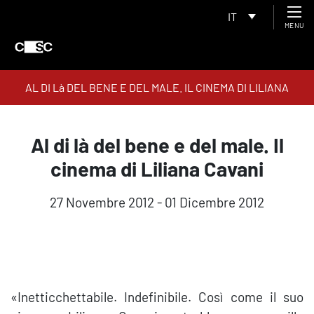
IT
MENU
AL DI Là DEL BENE E DEL MALE. IL CINEMA DI LILIANA
CAVANI
Al di là del bene e del male. Il
cinema di Liliana Cavani
27 Novembre 2012 - 01 Dicembre 2012
«Inetticchettabile. Indefinibile. Così come il suo