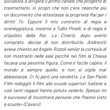
socialista a dirigere il primo canale che progettò di
trasmetterlo, si scoprì che non c’era neanche più
un documento che attestasse la proprietà Rai per i
diritti Tv. Eppure il mio contratto di regia e
sceneggiatura, insieme a Tullio Pinelli, e di regia è
stipulato dalla Rai. La Cineriz, dopo averlo
comprato, decise di non distribuirlo. Andreotti
aveva chiesto ad Angelo Rizzoli senior la cortesia di
non mostrarlo nelle sale perché nel film la Chiesa
faceva una pessima figura. Come è facile capire, il
mondo è sempre quello, e non si vigila mai
abbastanza. Ci fu però una vendetta. La San Paolo
Film noleggiò il film alle scuole superiori italiane e
così tanti ragazzi hanno potuto vederlo. Spesso mi
è successo di incontrare persone che l’hanno visto
a scuola» (Cavani).