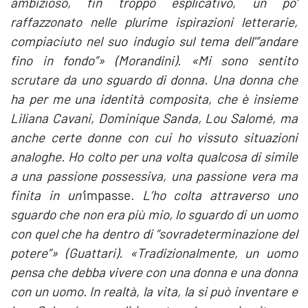
ambizioso, fin troppo esplicativo, un po’
raffazzonato nelle plurime ispirazioni letterarie,
compiaciuto nel suo indugio sul tema dell'”andare
fino in fondo”» (Morandini). «Mi sono sentito
scrutare da uno sguardo di donna. Una donna che
ha per me una identità composita, che è insieme
Liliana Cavani, Dominique Sanda, Lou Salomé, ma
anche certe donne con cui ho vissuto situazioni
analoghe. Ho colto per una volta qualcosa di simile
a una passione possessiva, una passione vera ma
finita in un’
impasse
. L’ho colta attraverso uno
sguardo che non era più mio, lo sguardo di un uomo
con quel che ha dentro di “sovradeterminazione del
potere”» (Guattari). «Tradizionalmente, un uomo
pensa che debba vivere con una donna e una donna
con un uomo. In realtà, la vita, la si può inventare e