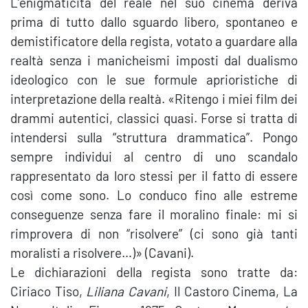
L’enigmaticità del reale nel suo cinema deriva
prima di tutto dallo sguardo libero, spontaneo e
demistificatore della regista, votato a guardare alla
realtà senza i manicheismi imposti dal dualismo
ideologico con le sue formule aprioristiche di
interpretazione della realtà. «Ritengo i miei film dei
drammi autentici, classici quasi. Forse si tratta di
intendersi sulla “struttura drammatica”. Pongo
sempre individui al centro di uno scandalo
rappresentato da loro stessi per il fatto di essere
così come sono. Lo conduco fino alle estreme
conseguenze senza fare il moralino finale: mi si
rimprovera di non “risolvere” (ci sono già tanti
moralisti a risolvere…)» (Cavani).
Le dichiarazioni della regista sono tratte da:
Ciriaco Tiso,
Liliana Cavani
, Il Castoro Cinema, La