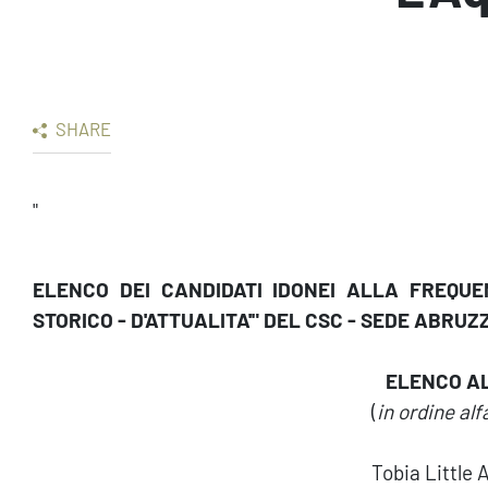
SHARE
"
ELENCO DEI CANDIDATI IDONEI ALLA FREQU
STORICO - D'ATTUALITA'" DEL CSC - SEDE ABRUZZ
ELENCO AL
(
in ordine al
Tobia Little A