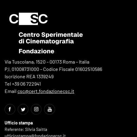
Via Tuscolana, 1520 – 00173 Roma – Italia
P.I. 01008731000 – Codice Fiscale 01602510586
Iscrizione REA 1339249
Tel +39 06 722941
Email
csc@cert.fondazionecsc.it
Ufficio stampa
Referente: Silvia Saitta
ufficiostampa@fondazionecsc.it