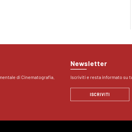
Newsletter
imentale di Cinematografia.
Iscriviti e resta informato su tu
ISCRIVITI