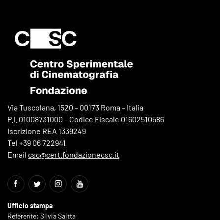
Via Tuscolana, 1520 – 00173 Roma – Italia
P.I. 01008731000 – Codice Fiscale 01602510586
Iscrizione REA 1339249
Tel +39 06 722941
Email
csc@cert.fondazionecsc.it
Ufficio stampa
Referente: Silvia Saitta