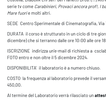
serie tv come
Carabinieri
,
Provaci ancora prof!, I b
Mare fuori
e molti altri.
SEDE Centro Sperimentale di Cinematografia, Via
DURATA il corso è strutturato in un ciclo di tre gior
dicembre) che si terranno dalle ore 10:00 alle ore 1
ISCRIZIONE indirizza un’e-mail di richiesta a cs
FOTO entro e non oltre il 5 dicembre 2024.
DISPONIBILITA’ il laboratorio è a numero chiuso.
COSTO la frequenza al laboratorio prevede il versam
450,00.
Al termine del Laboratorio verrà rilasciato un
attes