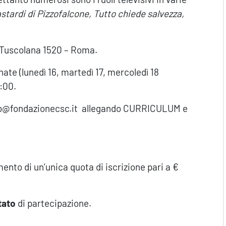
astardi di Pizzofalcone, Tutto chiede salvezza,
 Tuscolana 1520 – Roma.
nate (lunedì 16, martedì 17, mercoledì 18
8:00.
clab@fondazionecsc.it allegando CURRICULUM e
ento di un’unica quota di iscrizione pari a €
tato
di partecipazione.