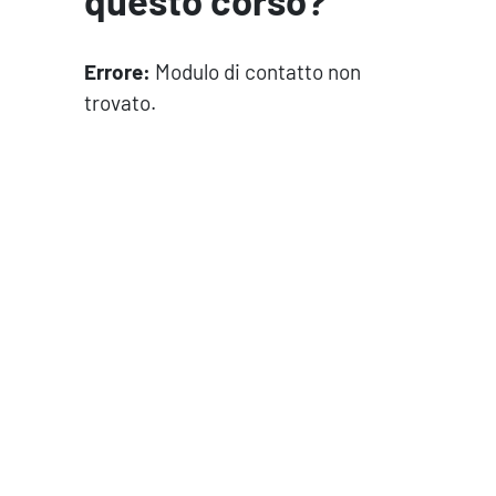
questo corso?
Errore:
Modulo di contatto non
trovato.