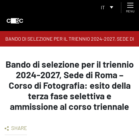
IT
MENU
BANDO DI SELEZIONE PER IL TRIENNIO 2024-2027, SEDE DI
ROMA – CORSO DI FOTOGRAFIA: ESITO DELLA TERZA FASE
SELETTIVA E AMMISSIONE AL CORSO TRIENNALE
Bando di selezione per il triennio
2024-2027, Sede di Roma –
Corso di Fotografia: esito della
terza fase selettiva e
ammissione al corso triennale
SHARE