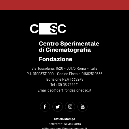
Via Tuscolana, 1520 – 00173 Roma – Italia
P.I. 01008731000 – Codice Fiscale 01602510586
Iscrizione REA 1339249
Tel +39 06 722941
Email
csc@cert.fondazionecsc.it
Ufficio stampa
Referente: Silvia Saitta
ufficiostampa@fondazionecsc.it