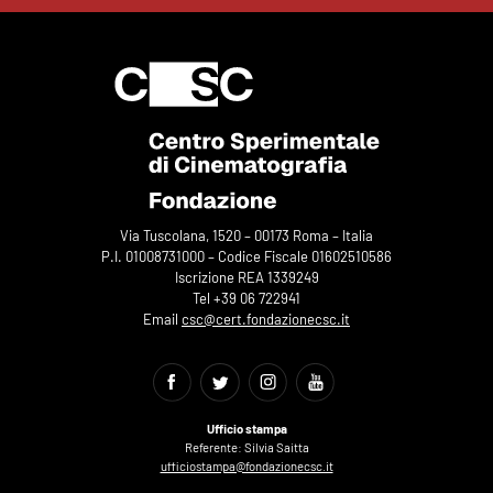
Via Tuscolana, 1520 – 00173 Roma – Italia
P.I. 01008731000 – Codice Fiscale 01602510586
Iscrizione REA 1339249
Tel +39 06 722941
Email
csc@cert.fondazionecsc.it
Ufficio stampa
Referente: Silvia Saitta
ufficiostampa@fondazionecsc.it