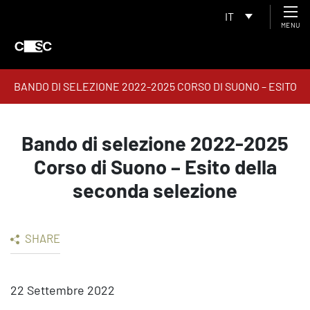
IT
MENU
BANDO DI SELEZIONE 2022-2025 CORSO DI SUONO – ESITO
DELLA SECONDA SELEZIONE
Bando di selezione 2022-2025
Corso di Suono – Esito della
seconda selezione
SHARE
22 Settembre 2022