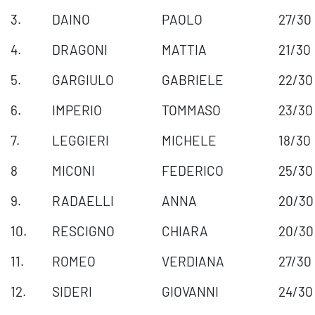
3.
DAINO
PAOLO
27/30
4.
DRAGONI
MATTIA
21/30
5.
GARGIULO
GABRIELE
22/30
6.
IMPERIO
TOMMASO
23/30
7.
LEGGIERI
MICHELE
18/30
8
MICONI
FEDERICO
25/30
9.
RADAELLI
ANNA
20/30
10.
RESCIGNO
CHIARA
20/30
11.
ROMEO
VERDIANA
27/30
12.
SIDERI
GIOVANNI
24/30