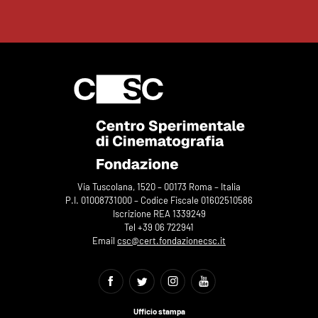
Via Tuscolana, 1520 – 00173 Roma – Italia
P.I. 01008731000 – Codice Fiscale 01602510586
Iscrizione REA 1339249
Tel +39 06 722941
Email
csc@cert.fondazionecsc.it
Ufficio stampa