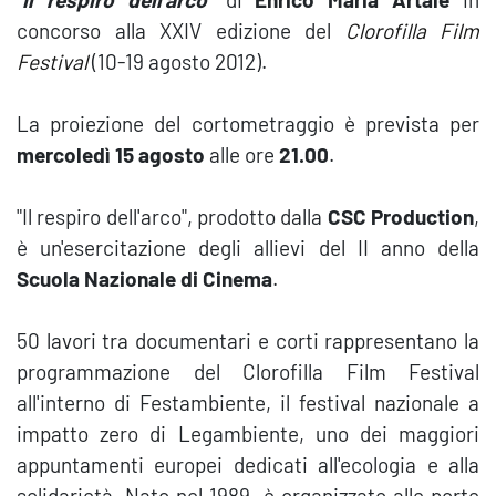
concorso alla XXIV edizione del
Clorofilla Film
Festival
(10-19 agosto 2012).
La proiezione del cortometraggio è prevista per
mercoledì 15 agosto
alle ore
21.00
.
"Il respiro dell'arco", prodotto dalla
CSC Production
,
è un'esercitazione degli allievi del II anno della
Scuola Nazionale di Cinema
.
50 lavori tra documentari e corti rappresentano la
programmazione del Clorofilla Film Festival
all'interno di Festambiente, il festival nazionale a
impatto zero di Legambiente, uno dei maggiori
appuntamenti europei dedicati all'ecologia e alla
solidarietà. Nato nel 1989, è organizzato alle porte