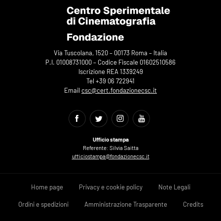
Via Tuscolana, 1520 – 00173 Roma – Italia
P.I. 01008731000 – Codice Fiscale 01602510586
Iscrizione REA 1339249
Tel +39 06 722941
Email
csc@cert.fondazionecsc.it
Ufficio stampa
Referente: Silvia Saitta
ufficiostampa@fondazionecsc.it
Home page
Privacy e cookie policy
Note Legali
Ordini e spedizioni
Amministrazione Trasparente
Credits