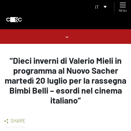
IT
MENU
“Dieci inverni di Valerio Mieli in
programma al Nuovo Sacher
martedì 20 luglio per la rassegna
Bimbi Belli – esordi nel cinema
italiano”
SHARE