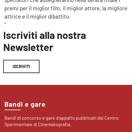
premi per il miglior film, il miglior attore, la migliore
attrice e il miglior dibattito.
"
Iscriviti alla nostra
Newsletter
ISCRIVITI
Bandi e gare
Bandi di concorso e gare d’appalto pubblicati dal Centro
Sperimentale di Cinematografia.