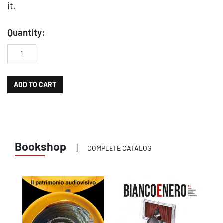
it.
Quantity:
Lo straniero di L. Visconti. Dalla pagina allo schermo quantity
ADD TO CART
Bookshop
|
COMPLETE CATALOG