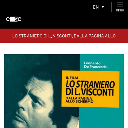
EN
MENU
LO STRANIERO DI L. VISCONTI. DALLA PAGINA ALLO
SCHERMO