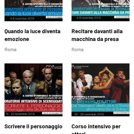
Quando la luce diventa
Recitare davanti alla
emozione
macchina da presa
Roma
Roma
Scrivere il personaggio
Corso intensivo per
attori