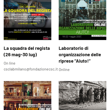
La squadra del regista
Laboratorio di
(26 mag-30 lug)
organizzazione delle
riprese “Aiuto!”
On line
csclabmilano@fondazionecsc.it
Online