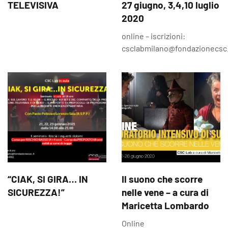
TELEVISIVA
27 giugno, 3,4,10 luglio
2020
online – iscrizioni:
csclabmilano@fondazionecsc.
“CIAK, SI GIRA… IN
Il suono che scorre
SICUREZZA!”
nelle vene – a cura di
Maricetta Lombardo
Online