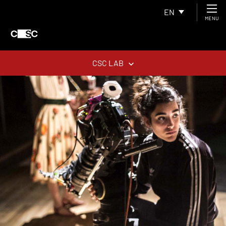
EN
MENU
CSC LAB