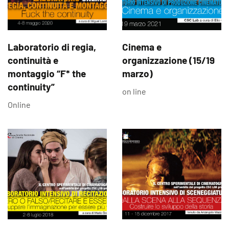
Laboratorio di regia,
Cinema e
continuità e
organizzazione (15/19
montaggio “F* the
marzo)
continuity”
on line
Online