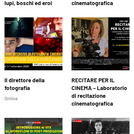
lupi, boschi ed eroi
cinematografica
Il direttore della
RECITARE PER IL
fotografia
CINEMA – Laboratorio
di recitazione
Online
cinematografica