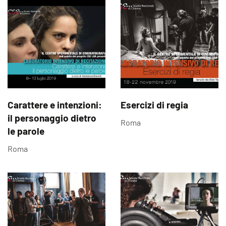
Carattere e intenzioni:
Esercizi di regia
il personaggio dietro
Roma
le parole
Roma