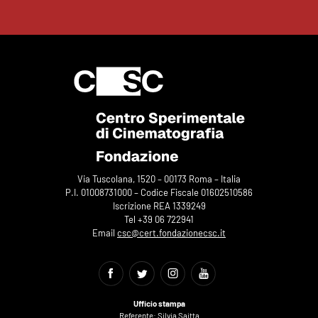
Via Tuscolana, 1520 – 00173 Roma – Italia
P.I. 01008731000 – Codice Fiscale 01602510586
Iscrizione REA 1339249
Tel +39 06 722941
Email
csc@cert.fondazionecsc.it
Ufficio stampa
Referente: Silvia Saitta