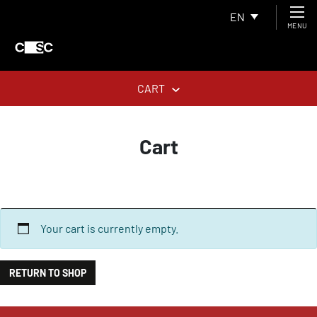
EN
MENU
CART
Cart
Your cart is currently empty.
RETURN TO SHOP