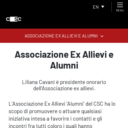
EN
MENU
ASSOCIAZIONE EX ALLIEVI E ALUMNI
Associazione Ex Allievi e
Alumni
Liliana Cavani è presidente onorario
dell’Associazione ex allievi.
L’Associazione Ex Allievi ‘Alumni’ del CSC ha lo
scopo di promuovere o attuare qualsiasi
iniziativa intesa a favorire i contatti e gli
incontri fra tutti coloro i quali hanno