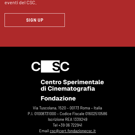
eventi del CSC.
SIGN UP
Via Tuscolana, 1520 – 00173 Roma – Italia
P.I. 01008731000 – Codice Fiscale 01602510586
Iscrizione REA 1339249
Tel +39 06 722941
Email
csc@cert.fondazionecsc.it