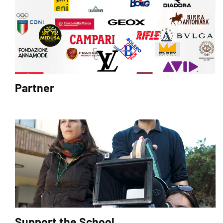
Partner
Support the School