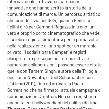
internazionale, attraverso campagne
innovative che hanno scritto la storia della
comunicazione di marca. Un percorso artistico
che prende il via nel 1984, quando Federico
Fellini girò per Campari Ragazza in treno: un
vero e proprio corto cinematografico che vede
il celebre regista cimentarsi per la prima volta
nella realizzazione di uno spot per un marchio
privato. Il sodalizio tra Campari e registi
pluripremiati prosegue nel tempo e, tra le
numerose collaborazioni, possono essere citate
quelle con Tarsem Singh, autore della Trilogia
negli anni Novanta, e Joel Schumacher con
L’attesa (2011), fino ad arrivare a Paolo
Sorrentino che ha firmato l’attuale campagna di
comunicazione Creation. Non solo registi ma
anche talenti hollywoodiani del calibro di Uma
Thurman, Penelope Cruz o Benicio del Toro