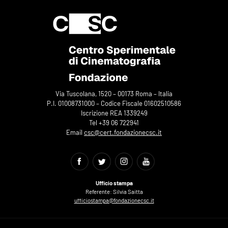
Via Tuscolana, 1520 – 00173 Roma – Italia
P.I. 01008731000 – Codice Fiscale 01602510586
Iscrizione REA 1339249
Tel +39 06 722941
Email
csc@cert.fondazionecsc.it
Ufficio stampa
Referente: Silvia Saitta
ufficiostampa@fondazionecsc.it