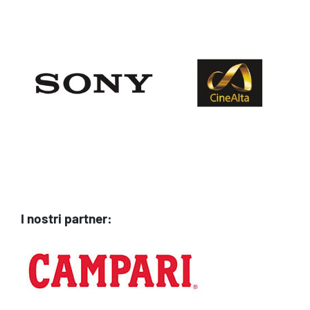
Logo Avid
I nostri partner: