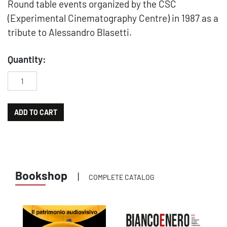
Round table events organized by the CSC
(Experimental Cinematography Centre) in 1987 as a
tribute to Alessandro Blasetti.
Quantity:
Per Alessandro Blasetti. Atti della tavola rotonda dell'11 marzo
ADD TO CART
Bookshop
|
COMPLETE CATALOG