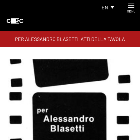
EN
MENU
PER ALESSANDRO BLASETTI. ATTI DELLA TAVOLA
ROTONDA DELL’11 MARZO 1987