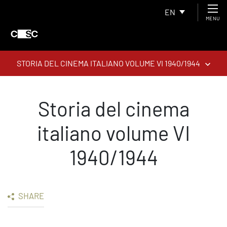
EN
MENU
STORIA DEL CINEMA ITALIANO VOLUME VI 1940/1944
Storia del cinema
italiano volume VI
1940/1944
SHARE