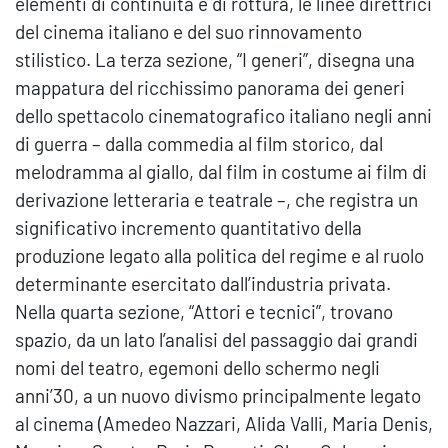
elementi di continuità e di rottura, le linee direttrici
del cinema italiano e del suo rinnovamento
stilistico. La terza sezione, “I generi”, disegna una
mappatura del ricchissimo panorama dei generi
dello spettacolo cinematografico italiano negli anni
di guerra – dalla commedia al film storico, dal
melodramma al giallo, dal film in costume ai film di
derivazione letteraria e teatrale –, che registra un
significativo incremento quantitativo della
produzione legato alla politica del regime e al ruolo
determinante esercitato dall’industria privata.
Nella quarta sezione, “Attori e tecnici”, trovano
spazio, da un lato l’analisi del passaggio dai grandi
nomi del teatro, egemoni dello schermo negli
anni’30, a un nuovo divismo principalmente legato
al cinema (Amedeo Nazzari, Alida Valli, Maria Denis,