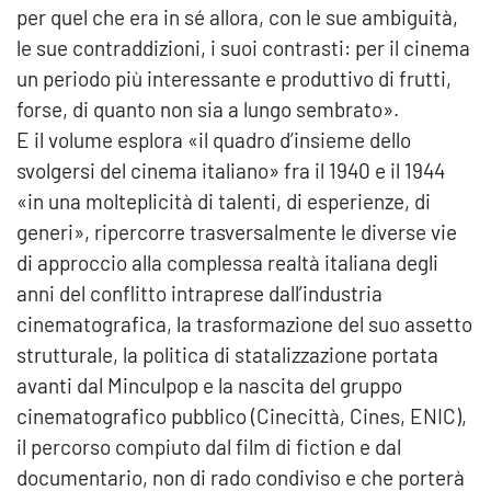
per quel che era in sé allora, con le sue ambiguità,
le sue contraddizioni, i suoi contrasti: per il cinema
un periodo più interessante e produttivo di frutti,
forse, di quanto non sia a lungo sembrato».
E il volume esplora «il quadro d’insieme dello
svolgersi del cinema italiano» fra il 1940 e il 1944
«in una molteplicità di talenti, di esperienze, di
generi», ripercorre trasversalmente le diverse vie
di approccio alla complessa realtà italiana degli
anni del conflitto intraprese dall’industria
cinematografica, la trasformazione del suo assetto
strutturale, la politica di statalizzazione portata
avanti dal Minculpop e la nascita del gruppo
cinematografico pubblico (Cinecittà, Cines, ENIC),
il percorso compiuto dal film di fiction e dal
documentario, non di rado condiviso e che porterà