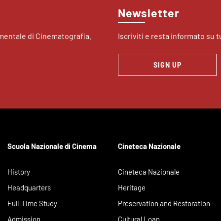
Newsletter
imentale di Cinematografia.
Iscriviti e resta informato su tu
SIGN UP
Scuola Nazionale di Cinema
Cineteca Nazionale
History
Cineteca Nazionale
Headquarters
Heritage
Full-Time Study
Preservation and Restoration
Admission
Cultural Loan