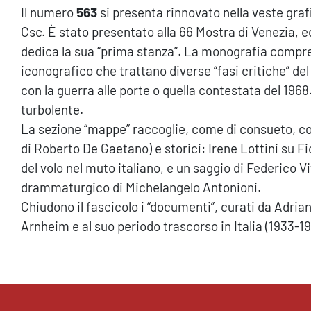
Il numero
563
si presenta rinnovato nella veste graf
Csc. È stato presentato alla 66 Mostra di Venezia, 
dedica la sua “prima stanza”. La monografia compre
iconografico che trattano diverse “fasi critiche” del 
con la guerra alle porte o quella contestata del 1968
turbolente.
La sezione “mappe” raccoglie, come di consueto, con
di Roberto De Gaetano) e storici: Irene Lottini su Fio
del volo nel muto italiano, e un saggio di Federico V
drammaturgico di Michelangelo Antonioni.
Chiudono il fascicolo i “documenti”, curati da Adria
Arnheim e al suo periodo trascorso in Italia (1933-19