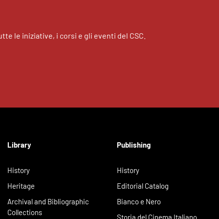
tte le iniziative, i corsi e gli eventi del CSC.
Library
Publishing
History
History
Heritage
Editorial Catalog
Archival and Bibliographic
Bianco e Nero
Collections
Storia del Cinema Italiano