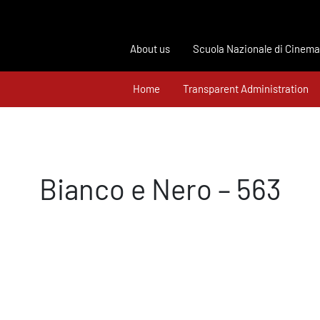
About us
Scuola Nazionale di Cinema
Home
Transparent Administration
Bianco e Nero – 563