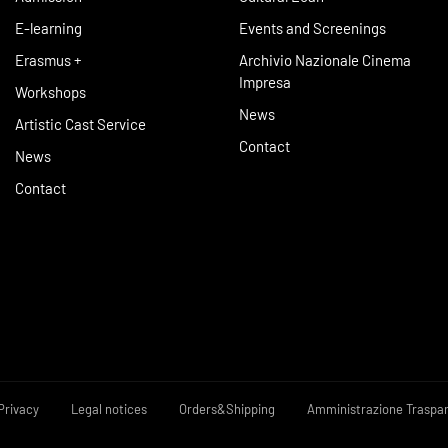
E-learning
Events and Screenings
Erasmus +
Archivio Nazionale Cinema
Impresa
Workshops
News
Artistic Cast Service
Contact
News
Contact
Privacy
Legal notices
Orders&Shipping
Amministrazione Traspa