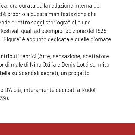
ica, ora curata dalla redazione interna del
ed è proprio a questa manifestazione che
nde quattro saggi storiografici e uno
festival, quali ad esempio l’edizione del 1939
. “Figure” è appunto dedicata a quelle giornate
tributi teorici (Arte, sensazione, spettatore
r di male di Nino Oxilia e Denis Lotti sul mito
itella su Scandali segreti, un progetto
no D’Aloia, interamente dedicati a Rudolf
39).