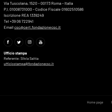
Via Tuscolana, 1520 – 00173 Roma – Italia
P.I. 01008731000 – Codice Fiscale 01602510586
Iscrizione REA 1339249
Tel +39 06 722941
Email
csc@cert.fondazionecsc.it
Ufficio stampa
Referente: Silvia Saitta
ufficiostampa@fondazionecsc.it
Home page