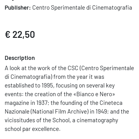
Publisher:
Centro Sperimentale di Cinematografia
€ 22,50
Description
A look at the work of the CSC (Centro Sperimentale
di Cinematografia) from the year it was
established to 1995, focusing on several key
events: the creation of the «Bianco e Nero»
magazine in 1937; the founding of the Cineteca
Nazionale (National Film Archive) in 1949; and the
vicissitudes of the School, a cinematography
school par excellence.