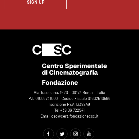
SIGN UP
Via Tuscolana, 1520 – 00173 Roma – Italia
P.I. 01008731000 – Codice Fiscale 01602510586
Iscrizione REA 1339249
Tel +39 06 722941
Email
csc@cert.fondazionecsc.it