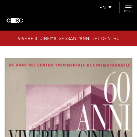
EN
MENU
VIVERE IL CINEMA. SESSANT’ANNI DEL CENTRO
SPERIMENTALE DI CINEMATOGRAFIA 1935-1995