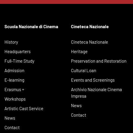
Scuola Nazionale di Cinema
Cineteca Nazionale
History
Cineteca Nazionale
Headquarters
Heritage
Full-Time Study
Preservation and Restoration
Admission
Cultural Loan
E-learning
Events and Screenings
Erasmus +
Archivio Nazionale Cinema
Impresa
Workshops
News
Artistic Cast Service
Contact
News
Contact