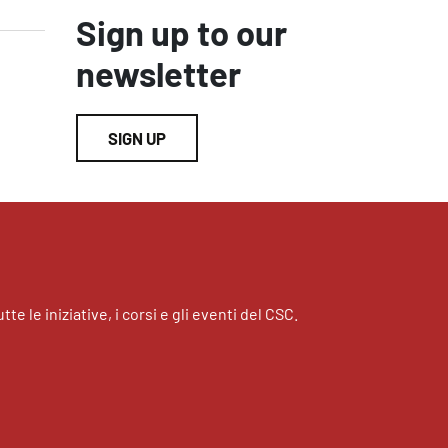
Sign up to our
newsletter
SIGN UP
tte le iniziative, i corsi e gli eventi del CSC.