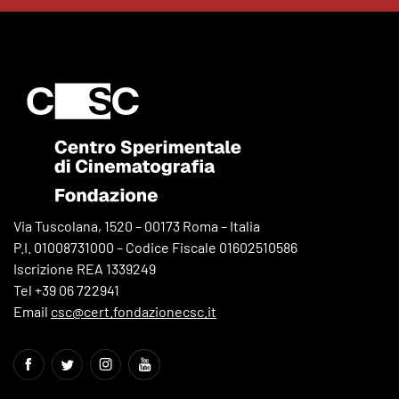
Via Tuscolana, 1520 – 00173 Roma – Italia
P.I. 01008731000 – Codice Fiscale 01602510586
Iscrizione REA 1339249
Tel +39 06 722941
Email
csc@cert.fondazionecsc.it