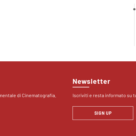
Newsletter
imentale di Cinematografia.
Iscriviti e resta informato su tu
SIGN UP