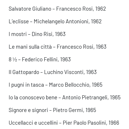
Salvatore Giuliano – Francesco Rosi, 1962
L’eclisse – Michelangelo Antonioni, 1962
I mostri – Dino Risi, 1963
Le mani sulla città – Francesco Rosi, 1963
8 ½ – Federico Fellini, 1963
Il Gattopardo – Luchino Visconti, 1963
I pugni in tasca – Marco Bellocchio, 1965
Io la conoscevo bene – Antonio Pietrangeli, 1965
Signore e signori – Pietro Germi, 1965
Uccellacci e uccellini – Pier Paolo Pasolini, 1966