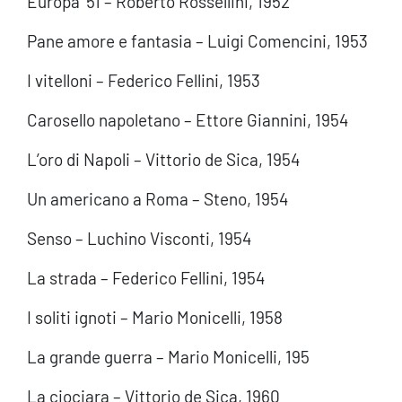
Europa ’51 – Roberto Rossellini, 1952
Pane amore e fantasia – Luigi Comencini, 1953
I vitelloni – Federico Fellini, 1953
Carosello napoletano – Ettore Giannini, 1954
L’oro di Napoli – Vittorio de Sica, 1954
Un americano a Roma – Steno, 1954
Senso – Luchino Visconti, 1954
La strada – Federico Fellini, 1954
I soliti ignoti – Mario Monicelli, 1958
La grande guerra – Mario Monicelli, 195
La ciociara – Vittorio de Sica, 1960