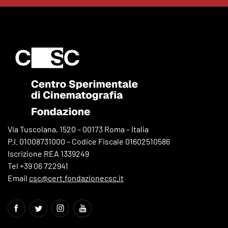
Via Tuscolana, 1520 – 00173 Roma – Italia
P.I. 01008731000 – Codice Fiscale 01602510586
Iscrizione REA 1339249
Tel +39 06 722941
Email
csc@cert.fondazionecsc.it