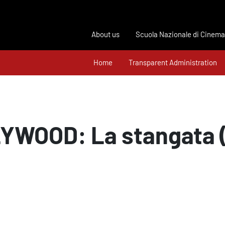
About us
Scuola Nazionale di Cinema
Home
Transparent Administration
WOOD: La stangata (