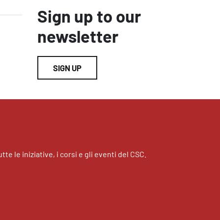
Sign up to our
newsletter
SIGN UP
tte le iniziative, i corsi e gli eventi del CSC.