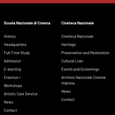
Scuola Nazionale di Cinema
Cineteca Nazionale
History
Cineteca Nazionale
Headquarters
Heritage
Full-Time Study
Preservation and Restoration
Admission
Cultural Loan
E-learning
Events and Screenings
Erasmus +
Archivio Nazionale Cinema
Impresa
Workshops
News
Artistic Cast Service
Contact
News
Contact