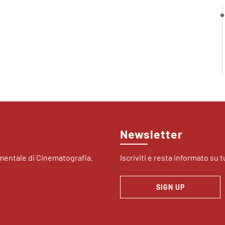
Newsletter
imentale di Cinematografia.
Iscriviti e resta informato su tu
SIGN UP