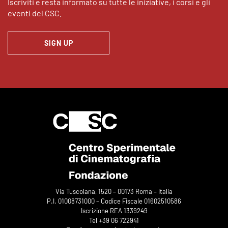
Iscriviti e resta informato su tutte le iniziative, i corsi e gli
eventi del CSC.
SIGN UP
Via Tuscolana, 1520 – 00173 Roma – Italia
P.I. 01008731000 – Codice Fiscale 01602510586
Iscrizione REA 1339249
Tel +39 06 722941