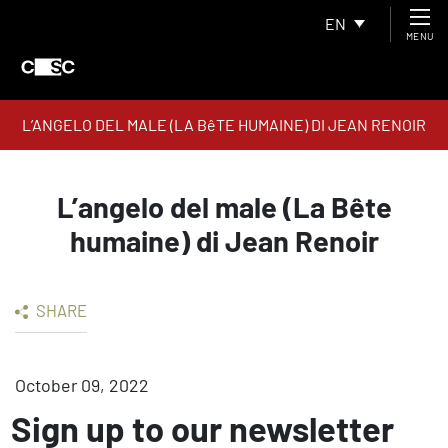
EN
MENU
L’ANGELO DEL MALE (LA BêTE HUMAINE) DI JEAN RENOIR
L’angelo del male (La Bête
humaine) di Jean Renoir
SHARE
October 09, 2022
Sign up to our newsletter