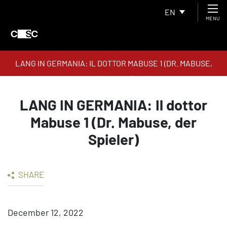
EN
MENU
LANG IN GERMANIA: IL DOTTOR MABUSE 1 (DR. MABUSE,
DER SPIELER)
LANG IN GERMANIA: Il dottor
Mabuse 1 (Dr. Mabuse, der
Spieler)
SHARE
December 12, 2022