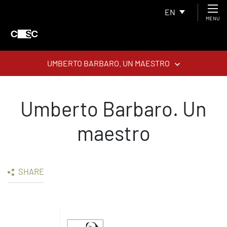
EN
MENU
UMBERTO BARBARO. UN MAESTRO
Umberto Barbaro. Un
maestro
SHARE