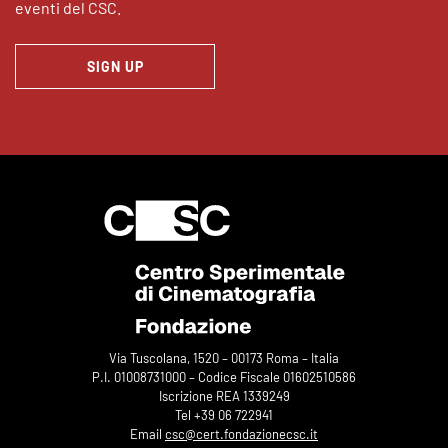
eventi del CSC.
SIGN UP
Via Tuscolana, 1520 – 00173 Roma – Italia
P.I. 01008731000 – Codice Fiscale 01602510586
Iscrizione REA 1339249
Tel +39 06 722941
Email
csc@cert.fondazionecsc.it