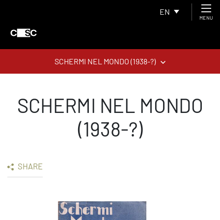
EN
MENU
SCHERMI NEL MONDO (1938-?)
SCHERMI NEL MONDO
(1938-?)
SHARE