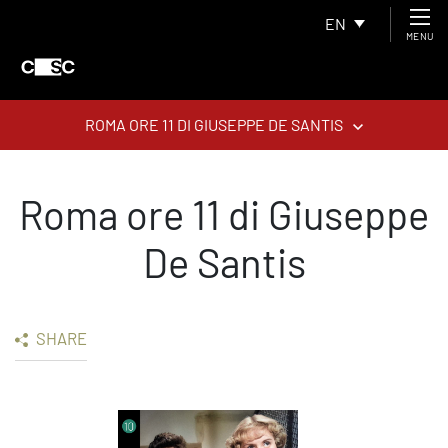
EN
MENU
ROMA ORE 11 DI GIUSEPPE DE SANTIS
Roma ore 11 di Giuseppe
De Santis
SHARE