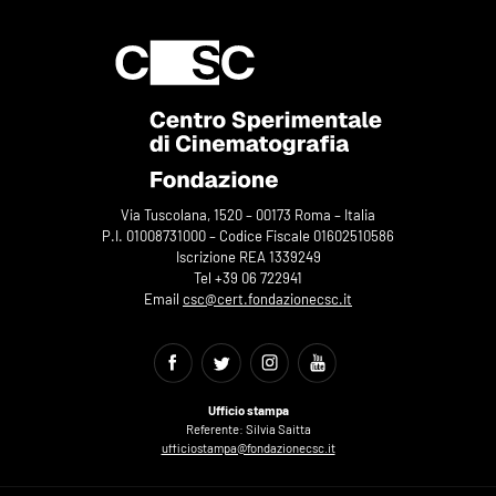
Via Tuscolana, 1520 – 00173 Roma – Italia
P.I. 01008731000 – Codice Fiscale 01602510586
Iscrizione REA 1339249
Tel +39 06 722941
Email
csc@cert.fondazionecsc.it
Ufficio stampa
Referente: Silvia Saitta
ufficiostampa@fondazionecsc.it