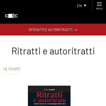
EN
MENU
RITRATTI E AUTORITRATTI
Ritratti e autoritratti
SHARE